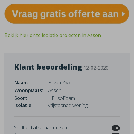
Bekijk hier onze isolatie projecten in Assen
Klant beoordeling
12-02-2020
Naam:
B. van Zwol
Woonplaats:
Assen
Soort
HR IsoFoam
isolatie:
vrijstaande woning
Snelheid afspraak maken
10