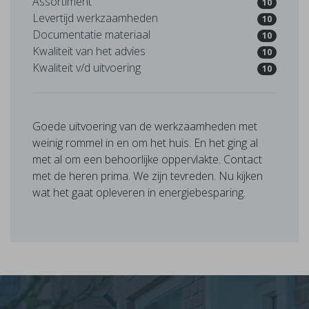
Assortiment
10
Levertijd werkzaamheden
10
Documentatie materiaal
10
Kwaliteit van het advies
10
Kwaliteit v/d uitvoering
10
Goede uitvoering van de werkzaamheden met
weinig rommel in en om het huis. En het ging al
met al om een behoorlijke oppervlakte. Contact
met de heren prima. We zijn tevreden. Nu kijken
wat het gaat opleveren in energiebesparing.