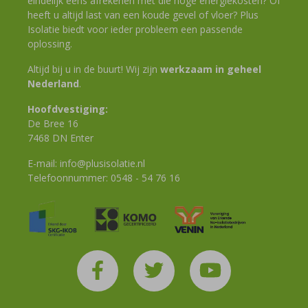
eindelijk eens afrekenen met die hoge energiekosten? Of
heeft u altijd last van een koude gevel of vloer? Plus
Isolatie biedt voor ieder probleem een passende
oplossing.
Altijd bij u in de buurt! Wij zijn
werkzaam in geheel
Nederland
.
Hoofdvestiging:
De Bree 16
7468 DN Enter
E-mail:
info@plusisolatie.nl
Telefoonnummer:
0548 - 54 76 16