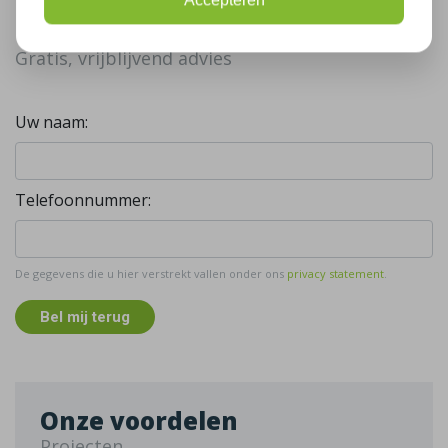
Accepteren
Bel mij terug
Gratis, vrijblijvend advies
Uw naam:
Telefoonnummer:
De gegevens die u hier verstrekt vallen onder ons
privacy statement
.
Bel mij terug
Onze voordelen
Projecten