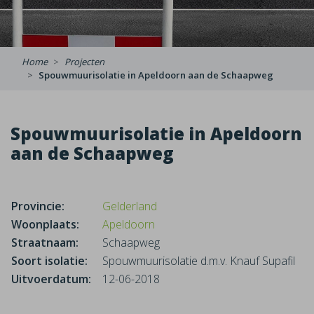
Home
Projecten
Spouwmuurisolatie in Apeldoorn aan de Schaapweg
Spouwmuurisolatie in Apeldoorn
aan de Schaapweg
Provincie:
Gelderland
Woonplaats:
Apeldoorn
Straatnaam:
Schaapweg
Soort isolatie:
Spouwmuurisolatie d.m.v. Knauf Supafil
Uitvoerdatum:
12-06-2018