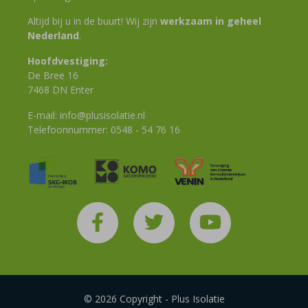
Altijd bij u in de buurt! Wij zijn
werkzaam in geheel
Nederland
.
Hoofdvestiging:
De Bree 16
7468 DN Enter
E-mail:
info@plusisolatie.nl
Telefoonnummer:
0548 - 54 76 16
© 2026 Copyright - Plus Isolatie