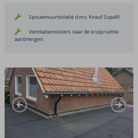
Spouwmuurisolatie d.m.v. Knauf Supafil
Ventilatieroosters naar de kruipruimte
aanbrengen