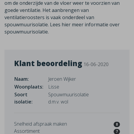
om de onderzijde van de vloer weer te voorzien van
goede ventilatie. Het aanbrengen van
ventilatieroosters is vaak onderdeel van
spouwmuurisolatie.
Lees hier meer informatie over
spouwmuurisolatie.
Klant beoordeling
16-06-2020
Naam:
Jeroen Wijker
Woonplaats:
Lisse
Soort
Spouwmuurisolatie
isolatie:
d.m.v. wol
Snelheid afspraak maken
8
Assortiment
7