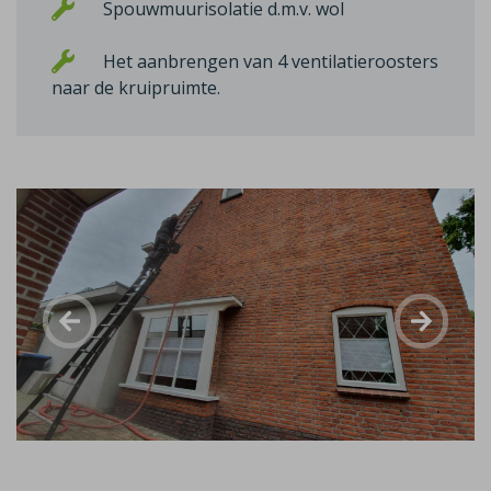
Spouwmuurisolatie d.m.v. wol
Het aanbrengen van 4 ventilatieroosters
naar de kruipruimte.