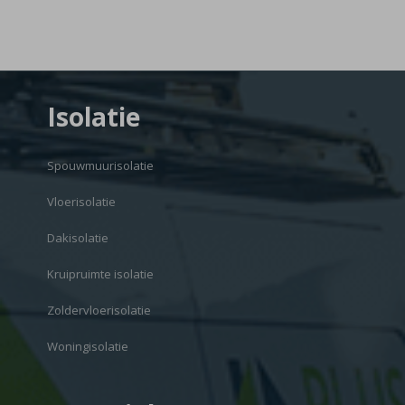
Isolatie
Spouwmuurisolatie
Vloerisolatie
Dakisolatie
Kruipruimte isolatie
Zoldervloerisolatie
Woningisolatie