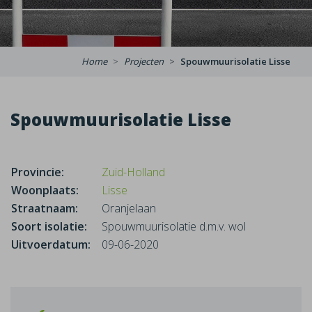
Home
Projecten
Spouwmuurisolatie Lisse
Spouwmuurisolatie Lisse
Provincie:
Zuid-Holland
Woonplaats:
Lisse
Straatnaam:
Oranjelaan
Soort isolatie:
Spouwmuurisolatie d.m.v. wol
Uitvoerdatum:
09-06-2020