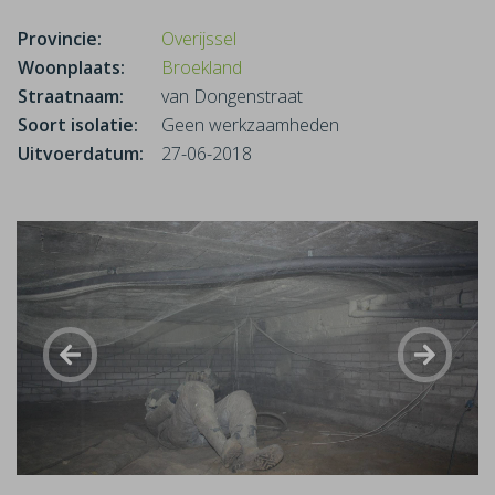
Provincie:
Overijssel
Woonplaats:
Broekland
Straatnaam:
van Dongenstraat
Soort isolatie:
Geen werkzaamheden
Uitvoerdatum:
27-06-2018