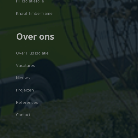
PIF isolatiefolie
Knauf Timberframe
Over ons
Over Plus Isolatie
Vacatures
Nieuws
Projecten
Referenties
Contact