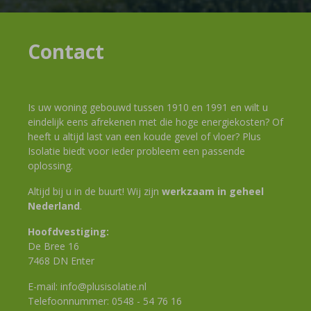
Contact
Is uw woning gebouwd tussen 1910 en 1991 en wilt u
eindelijk eens afrekenen met die hoge energiekosten? Of
heeft u altijd last van een koude gevel of vloer? Plus
Isolatie biedt voor ieder probleem een passende
oplossing.
Altijd bij u in de buurt! Wij zijn
werkzaam in geheel
Nederland
.
Hoofdvestiging:
De Bree 16
7468 DN Enter
E-mail:
info@plusisolatie.nl
Telefoonnummer:
0548 - 54 76 16