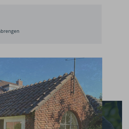
anbrengen