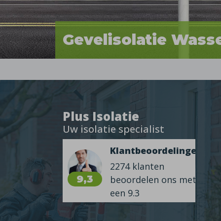
Gevelisolatie Wass
Plus Isolatie
Uw isolatie specialist
Klantbeoordelingen
2274 klanten
9,3
beoordelen ons met
een 9.3