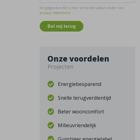
De gegevens die u hier verstrekt vallen onder ons
privacy statement
.
Bel mij terug
Onze voordelen
Projecten
Energiebesparend
Snelle terugverdientijd
Beter wooncomfort
Milieuvriendelijk
Gunstiger energielabel