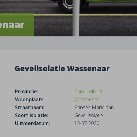
enaar
Gevelisolatie Wassenaar
Provincie:
Zuid-Holland
Woonplaats:
Wassenaar
Straatnaam:
Prinses Marielaan
Soort isolatie:
Gevel isolatie
Uitvoerdatum:
13-07-2020