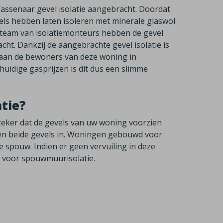
n Wassenaar gevel isolatie aangebracht. Doordat
s hebben laten isoleren met minerale glaswol
ns team van isolatiemonteurs hebben de gevel
cht. Dankzij de aangebrachte gevel isolatie is
gaan de bewoners van deze woning in
idige gasprijzen is dit dus een slimme
atie?
 zeker dat de gevels van uw woning voorzien
en beide gevels in. Woningen gebouwd voor
e spouw. Indien er geen vervuiling in deze
jn voor spouwmuurisolatie.