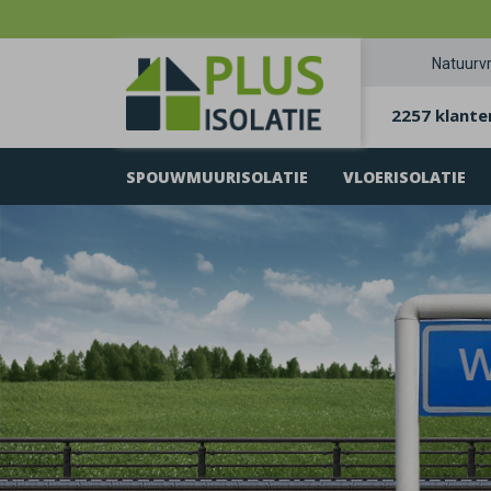
Natuurvr
2257 klante
SPOUWMUURISOLATIE
VLOERISOLATIE