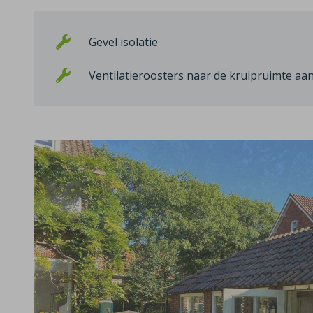
Gevel isolatie
Ventilatieroosters naar de kruipruimte a