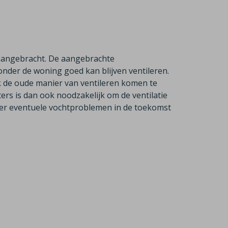
s aangebracht. De aangebrachte
onder de woning goed kan blijven ventileren.
 de oude manier van ventileren komen te
ers is dan ook noodzakelijk om de ventilatie
 er eventuele vochtproblemen in de toekomst