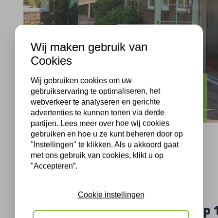
Wij maken gebruik van
Cookies
Wij gebruiken cookies om uw
Wassenaar
gebruikservaring te optimaliseren, het
webverkeer te analyseren en gerichte
Gevelisolatie Wassenaar
advertenties te kunnen tonen via derde
partijen. Lees meer over hoe wij cookies
gebruiken en hoe u ze kunt beheren door op
"Instellingen" te klikken. Als u akkoord gaat
met ons gebruik van cookies, klikt u op
"Accepteren”.
Wassenaar, 13-07-2020
Cookie instellingen
Gevel isolatie in Wassenaar op 