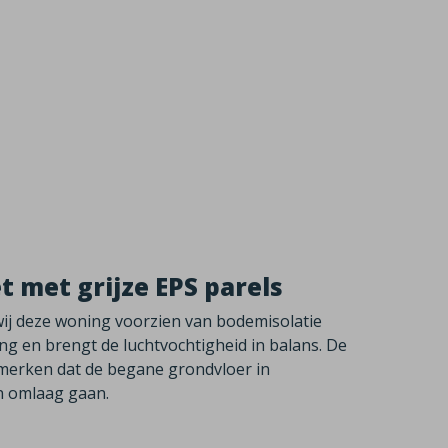
 met grijze EPS parels
wij deze woning voorzien van bodemisolatie
g en brengt de luchtvochtigheid in balans. De
merken dat de begane grondvloer in
n omlaag gaan.