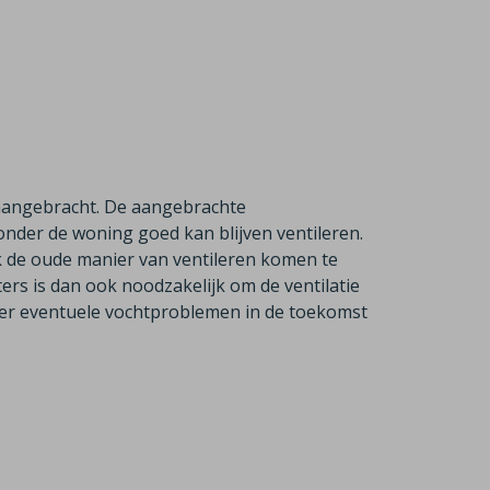
s aangebracht. De aangebrachte
onder de woning goed kan blijven ventileren.
 de oude manier van ventileren komen te
ers is dan ook noodzakelijk om de ventilatie
 er eventuele vochtproblemen in de toekomst