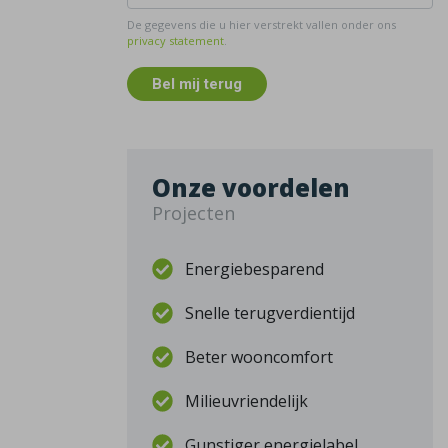
De gegevens die u hier verstrekt vallen onder ons
privacy statement
.
Bel mij terug
Onze voordelen
Projecten
Energiebesparend
Snelle terugverdientijd
Beter wooncomfort
Milieuvriendelijk
Gunstiger energielabel