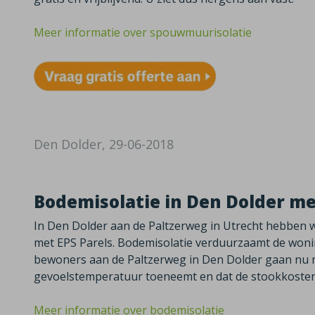
Meer informatie over spouwmuurisolatie
Den Dolder, 29-06-2018
Bodemisolatie in Den Dolder met
In Den Dolder aan de Paltzerweg in Utrecht hebben 
met EPS Parels. Bodemisolatie verduurzaamt de wonin
bewoners aan de Paltzerweg in Den Dolder gaan nu 
gevoelstemperatuur toeneemt en dat de stookkoste
Meer informatie over bodemisolatie