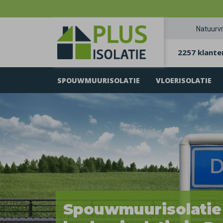
Natuurvr
2257 klante
SPOUWMUURISOLATIE
VLOERISOLATIE
Spouwmuurisolatie