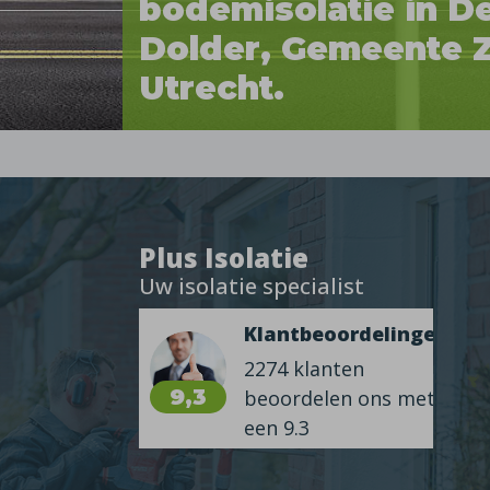
bodemisolatie in D
Dolder, Gemeente Z
Utrecht.
Plus Isolatie
Uw isolatie specialist
Klantbeoordelingen
2274 klanten
9,3
beoordelen ons met
een 9.3