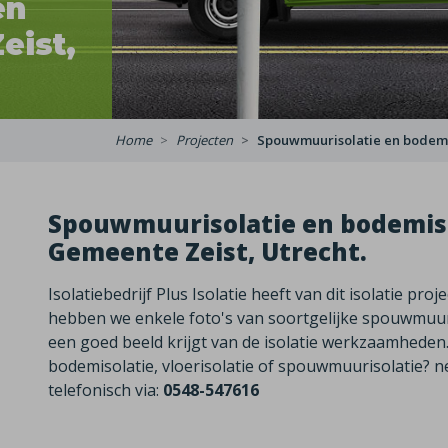
en
eist,
Home
Projecten
Spouwmuurisolatie en bodemis
Spouwmuurisolatie en bodemiso
Gemeente Zeist, Utrecht.
Isolatiebedrijf Plus Isolatie heeft van dit isolatie pro
hebben we enkele foto's van soortgelijke spouwmuu
een goed beeld krijgt van de isolatie werkzaamheden
bodemisolatie, vloerisolatie of spouwmuurisolatie? n
telefonisch via:
0548-547616