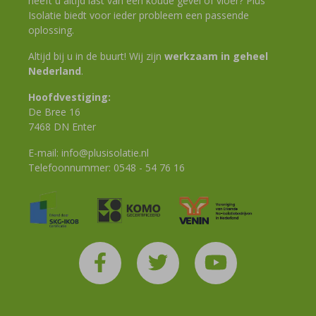
heeft u altijd last van een koude gevel of vloer? Plus
Isolatie biedt voor ieder probleem een passende
oplossing.
Altijd bij u in de buurt! Wij zijn
werkzaam in geheel
Nederland
.
Hoofdvestiging:
De Bree 16
7468 DN Enter
E-mail:
info@plusisolatie.nl
Telefoonnummer:
0548 - 54 76 16