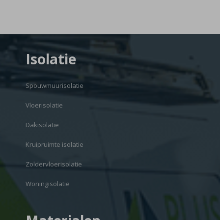
Isolatie
Spouwmuurisolatie
Vloerisolatie
Dakisolatie
Kruipruimte isolatie
Zoldervloerisolatie
Woningisolatie