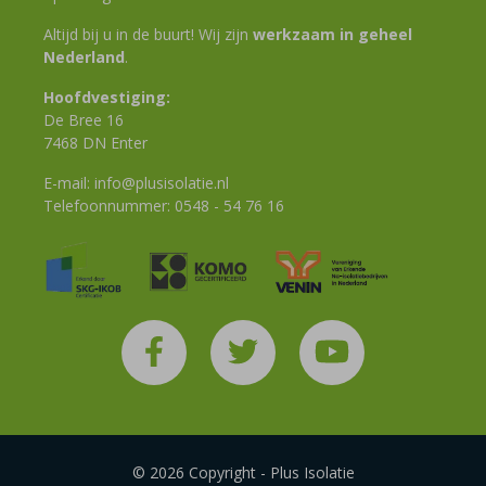
Altijd bij u in de buurt! Wij zijn
werkzaam in geheel
Nederland
.
Hoofdvestiging:
De Bree 16
7468 DN Enter
E-mail:
info@plusisolatie.nl
Telefoonnummer:
0548 - 54 76 16
© 2026 Copyright - Plus Isolatie