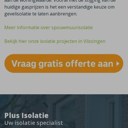
aan de woningwaarde. Vooral met de stijging van de
huidige gasprijzen is het een verstandige keuze om
gevelisolatie te laten aanbrengen.
Meer informatie over spouwmuurisolatie
Bekijk hier onze isolatie projecten in Vlissingen
Plus Isolatie
Uw isolatie specialist