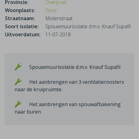
Provincie:
Overijssel
Woonplaats:
Goor
Straatnaam:
Molenstraat
Soort isolatie:
Spouwmuurisolatie d.m.v. Knauf Supafil
Uitvoerdatum:
11-07-2018
Spouwmuurisolatie d.m.v. Knauf Supafil
Het aanbrengen van 3 ventilatieroosters
naar de kruipruimte.
Het aanbrengen van spouwafbakening
naar buren