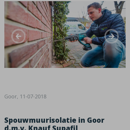
Goor, 11-07-2018
Spouwmuurisolatie in Goor
d.m.v. Knauf Supafil