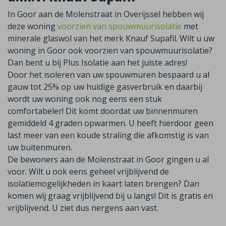
In Goor aan de Molenstraat in Overijssel hebben wij
deze woning
voorzien van spouwmuurisolatie
met
minerale glaswol van het merk Knauf Supafil. Wilt u uw
woning in Goor ook voorzien van spouwmuurisolatie?
Dan bent u bij Plus Isolatie aan het juiste adres!
Door het isoleren van uw spouwmuren bespaard u al
gauw tot 25% op uw huidige gasverbruik en daarbij
wordt uw woning ook nog eens een stuk
comfortabeler! Dit komt doordat uw binnenmuren
gemiddeld 4 graden opwarmen. U heeft hierdoor geen
last meer van een koude straling die afkomstig is van
uw buitenmuren.
De bewoners aan de Molenstraat in Goor gingen u al
voor. Wilt u ook eens geheel vrijblijvend de
isolatiemogelijkheden in kaart laten brengen? Dan
komen wij graag vrijblijvend bij u langs! Dit is gratis en
vrijblijvend. U ziet dus nergens aan vast.