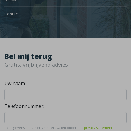
Contact
Bel mij terug
Gratis, vrijblijvend advies
Uw naam:
Telefoonnummer:
De gegevens die u hier verstrekt vallen onder ons
privacy statement
.