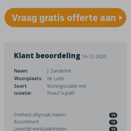
Klant beoordeling
14-12-2020
Naam:
J. Zanderink
Woonplaats:
de Lutte
Soort
Woningisolatie met
isolatie:
Knauf Supafil
Snelheid afspraak maken
10
Assortiment
10
Levertijd werkzaamheden
10