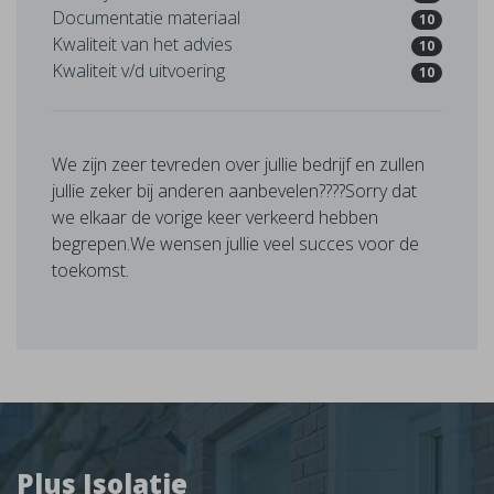
Documentatie materiaal
10
Kwaliteit van het advies
10
Kwaliteit v/d uitvoering
10
We zijn zeer tevreden over jullie bedrijf en zullen
jullie zeker bij anderen aanbevelen????Sorry dat
we elkaar de vorige keer verkeerd hebben
begrepen.We wensen jullie veel succes voor de
toekomst.
Plus Isolatie