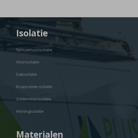
Isolatie
Spouwmuurisolatie
Vloerisolatie
Dakisolatie
Kruipruimte isolatie
Zoldervloerisolatie
Woningisolatie
Materialen