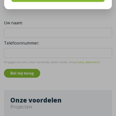
Gratis, vrijblijvend advies
Uw naam:
Telefoonnummer:
De gegevens die u hier verstrekt vallen onder ons
privacy statement
.
Bel mij terug
Onze voordelen
Projecten