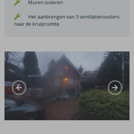
Muren isoleren
Het aanbrengen van 3 ventilatieroosters
naar de kruipruimte.