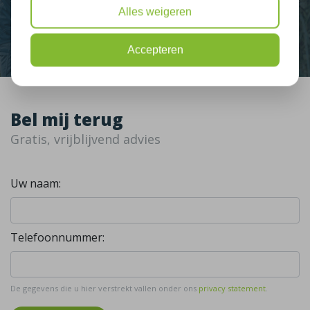
Alles weigeren
Contact
Accepteren
Bel mij terug
Gratis, vrijblijvend advies
Uw naam:
Telefoonnummer:
De gegevens die u hier verstrekt vallen onder ons
privacy statement
.