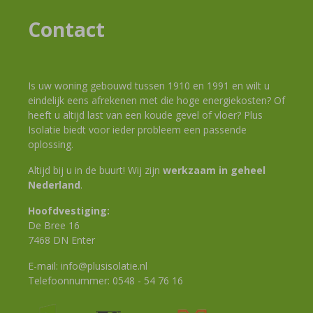
Contact
Is uw woning gebouwd tussen 1910 en 1991 en wilt u
eindelijk eens afrekenen met die hoge energiekosten? Of
heeft u altijd last van een koude gevel of vloer? Plus
Isolatie biedt voor ieder probleem een passende
oplossing.
Altijd bij u in de buurt! Wij zijn
werkzaam in geheel
Nederland
.
Hoofdvestiging:
De Bree 16
7468 DN Enter
E-mail:
info@plusisolatie.nl
Telefoonnummer:
0548 - 54 76 16