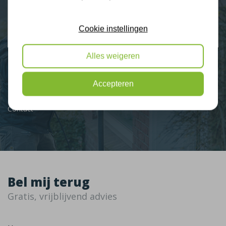
2274 klanten beoordelen ons met een 9.3
Cookie instellingen
9,3
Alles weigeren
Nieuws
Accepteren
Contact
Bel mij terug
Gratis, vrijblijvend advies