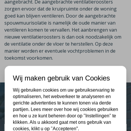
aangebracht. De aangebrachte ventilatieroosters
zorgen ervoor dat de kruipruimte onder de woning
goed kan blijven ventileren. Door de
aangebrachte
spouwmuurisolatie is namelijk de oude manier van
ventileren komen te vervallen. Het aanbrengen van
nieuwe ventilatieroosters is dan ook noodzakelijk om
de ventilatie onder de vloer te herstellen. Op deze
manier worden er eventuele vochtproblemen in de
toekomst voorkomen.
Wij maken gebruik van Cookies
Wij gebruiken cookies om uw gebruikservaring te
optimaliseren, het webverkeer te analyseren en
Plus Isolatie
gerichte advertenties te kunnen tonen via derde
partijen. Lees meer over hoe wij cookies gebruiken
Uw isolatie specialist
en hoe u ze kunt beheren door op "Instellingen" te
klikken. Als u akkoord gaat met ons gebruik van
cookies, klikt u op "Accepteren”.
Klantbeoordelingen