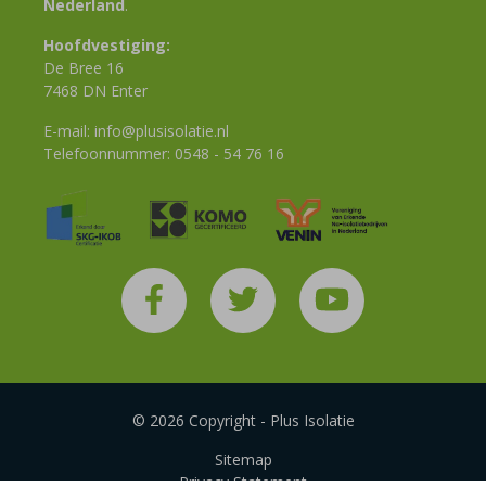
Nederland
.
Hoofdvestiging:
De Bree 16
7468 DN Enter
E-mail:
info@plusisolatie.nl
Telefoonnummer:
0548 - 54 76 16
© 2026 Copyright - Plus Isolatie
Sitemap
Privacy Statement