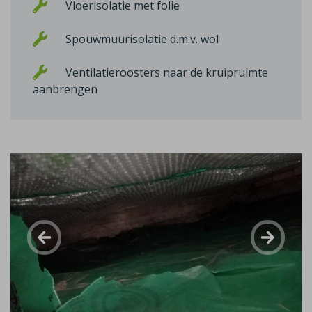
Vloerisolatie met folie
Spouwmuurisolatie d.m.v. wol
Ventilatieroosters naar de kruipruimte
aanbrengen