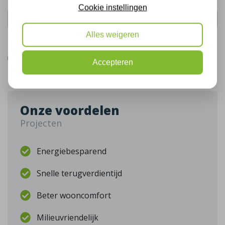
Cookie instellingen
Alles weigeren
De gegevens die u hier verstrekt vallen onder ons
privacy statement
.
Bel mij terug
Accepteren
Onze voordelen
Projecten
Energiebesparend
Snelle terugverdientijd
Beter wooncomfort
Milieuvriendelijk