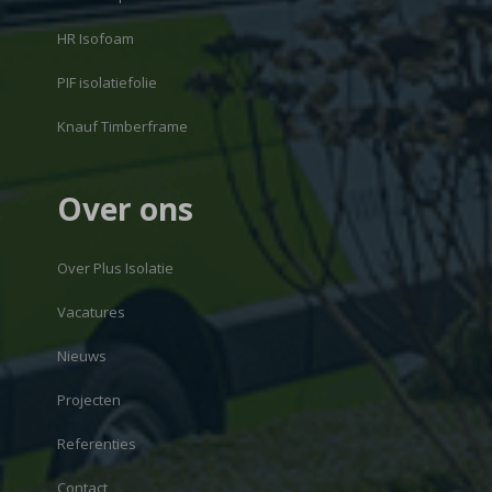
HR Isofoam
PIF isolatiefolie
Knauf Timberframe
Over ons
Over Plus Isolatie
Vacatures
Nieuws
Projecten
Referenties
Contact