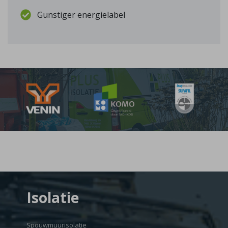
Gunstiger energielabel
Isolatie
Spouwmuurisolatie