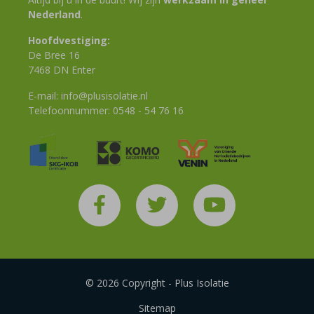
Nederland
.
Hoofdvestiging:
De Bree 16
7468 DN Enter
E-mail:
info@plusisolatie.nl
Telefoonnummer:
0548 - 54 76 16
© 2026 Copyright - Plus Isolatie
Sitemap