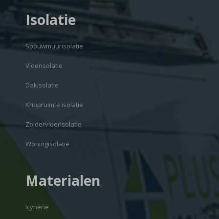
Isolatie
Spouwmuurisolatie
Vloerisolatie
Dakisolatie
Kruipruimte isolatie
Zoldervloerisolatie
Woningisolatie
Materialen
Icynene