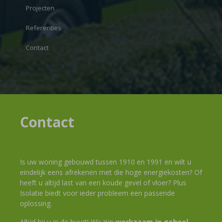
Projecten
Referenties
Contact
Contact
Is uw woning gebouwd tussen 1910 en 1991 en wilt u
eindelijk eens afrekenen met die hoge energiekosten? Of
heeft u altijd last van een koude gevel of vloer? Plus
Isolatie biedt voor ieder probleem een passende
oplossing.
Altijd bij u in de buurt! Wij zijn
werkzaam in geheel