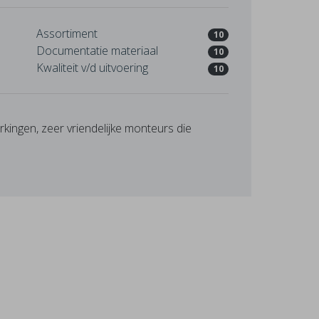
Assortiment
10
Documentatie materiaal
10
Kwaliteit v/d uitvoering
10
ingen, zeer vriendelijke monteurs die