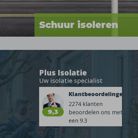
Schuur isoleren
Plus Isolatie
Uw isolatie specialist
Klantbeoordelingen
2274 klanten
9,3
beoordelen ons met
een 9.3