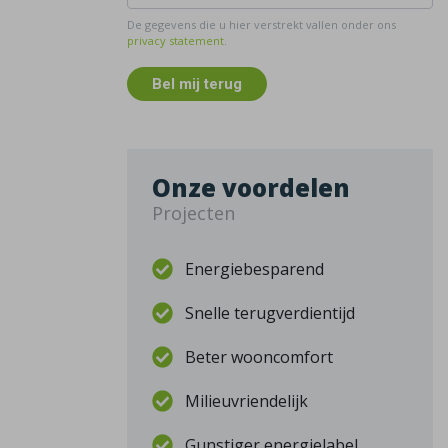
De gegevens die u hier verstrekt vallen onder ons
privacy statement
.
Bel mij terug
Onze voordelen
Projecten
Energiebesparend
Snelle terugverdientijd
Beter wooncomfort
Milieuvriendelijk
Gunstiger energielabel