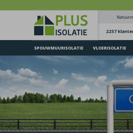
Natuurvr
2257 klante
SPOUWMUURISOLATIE
VLOERISOLATIE