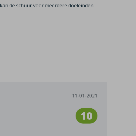
Zo kan de schuur voor meerdere doeleinden
11-01-2021
10