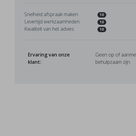
Snelheid afspraak maken
10
Levertijd werkzaamheden
10
Kwaliteit van het advies
10
Ervaring van onze
Geen op of aanmerk
klant:
behulpzaam zijn.