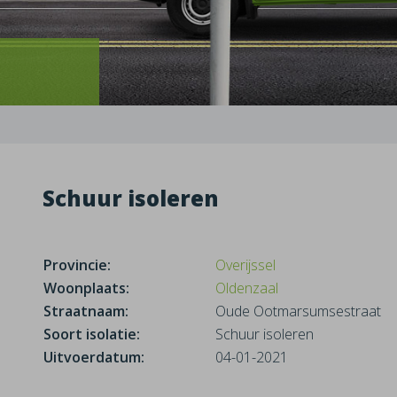
Schuur isoleren
Provincie:
Overijssel
Woonplaats:
Oldenzaal
Straatnaam:
Oude Ootmarsumsestraat
Soort isolatie:
Schuur isoleren
Uitvoerdatum:
04-01-2021