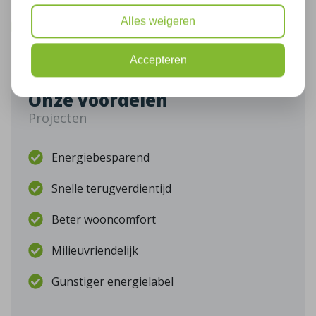
Alles weigeren
Bel mij terug
Accepteren
Onze voordelen
Projecten
Energiebesparend
Snelle terugverdientijd
Beter wooncomfort
Milieuvriendelijk
Gunstiger energielabel