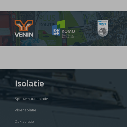
Isolatie
Spouwmuurisolatie
Vloerisolatie
Dakisolatie