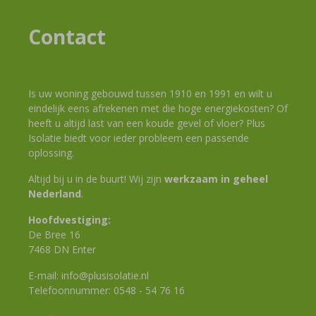
Contact
Is uw woning gebouwd tussen 1910 en 1991 en wilt u
eindelijk eens afrekenen met die hoge energiekosten? Of
heeft u altijd last van een koude gevel of vloer? Plus
Isolatie biedt voor ieder probleem een passende
oplossing.
Altijd bij u in de buurt! Wij zijn
werkzaam in geheel
Nederland
.
Hoofdvestiging:
De Bree 16
7468 DN Enter
E-mail:
info@plusisolatie.nl
Telefoonnummer:
0548 - 54 76 16