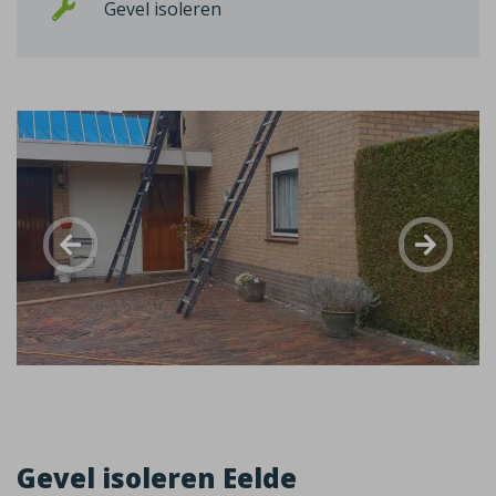
Gevel isoleren
Gevel isoleren Eelde