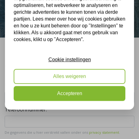
optimaliseren, het webverkeer te analyseren en
Contact
gerichte advertenties te kunnen tonen via derde
partijen. Lees meer over hoe wij cookies gebruiken
en hoe u ze kunt beheren door op "Instellingen" te
klikken. Als u akkoord gaat met ons gebruik van
cookies, klikt u op "Accepteren”.
Bel mij terug
Cookie instellingen
Gratis, vrijblijvend advies
Alles weigeren
Uw naam:
Accepteren
Telefoonnummer:
De gegevens die u hier verstrekt vallen onder ons
privacy statement
.