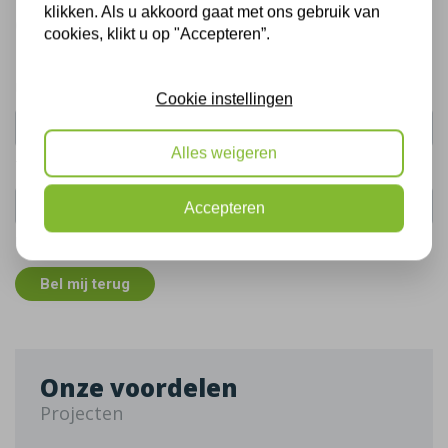
klikken. Als u akkoord gaat met ons gebruik van
Gratis, vrijblijvend advies
cookies, klikt u op "Accepteren”.
Uw naam:
Cookie instellingen
Alles weigeren
Telefoonnummer:
Accepteren
De gegevens die u hier verstrekt vallen onder ons
privacy statement
.
Bel mij terug
Onze voordelen
Projecten