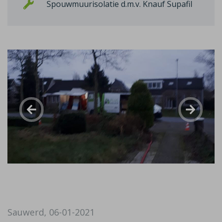
Spouwmuurisolatie d.m.v. Knauf Supafil
Sauwerd, 06-01-2021