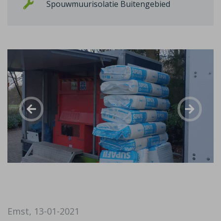
Spouwmuurisolatie Buitengebied
Emst, 13-01-2021