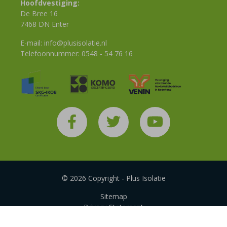
Hoofdvestiging:
De Bree 16
7468 DN Enter
E-mail:
info@plusisolatie.nl
Telefoonnummer:
0548 - 54 76 16
© 2026 Copyright - Plus Isolatie
Sitemap
Privacy Statement
Disclaimer