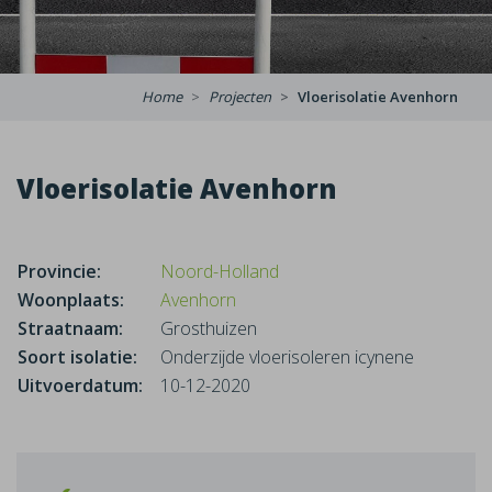
Home
Projecten
Vloerisolatie Avenhorn
Vloerisolatie Avenhorn
Provincie:
Noord-Holland
Woonplaats:
Avenhorn
Straatnaam:
Grosthuizen
Soort isolatie:
Onderzijde vloerisoleren icynene
Uitvoerdatum:
10-12-2020