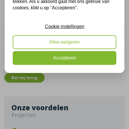
klikken. Als u akkoord gaat met ons gebruik van
Gratis, vrijblijvend advies
cookies, klikt u op "Accepteren”.
Uw naam:
Cookie instellingen
Alles weigeren
Telefoonnummer:
Accepteren
De gegevens die u hier verstrekt vallen onder ons
privacy statement
.
Bel mij terug
Onze voordelen
Projecten