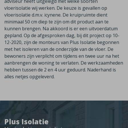
adviseur heeft uitgelegd met welke soorten
vloerisolatie wij werken. De keuze is gevallen op
vloerisolatie d.m.v. icynene. De kruipruimte dient
minimaal 50 cm diep te zijn om dit product aan te
kunnen brengen. Na akkoord is er een uitvoerdatum
gepland. Op de afgesproken dag, bij dit project op 10-
12-2020, zijn de monteurs van Plus Isolatie begonnen
met het isoleren van de onderzijde van de vloer. De
bewoners zijn verplicht om tijdens en twee uur na het
aanbrengen de woning te verlaten. De werkzaamheden
hebben tussen de 2 en 4 uur geduurd. Naderhand is
alles netjes opgeleverd.
Plus Isolatie