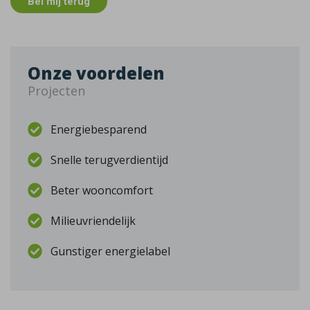
Bel mij terug
Onze voordelen
Projecten
Energiebesparend
Snelle terugverdientijd
Beter wooncomfort
Milieuvriendelijk
Gunstiger energielabel