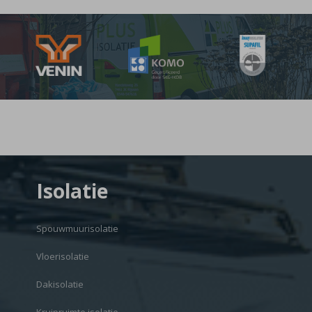
Isolatie
Spouwmuurisolatie
Vloerisolatie
Dakisolatie