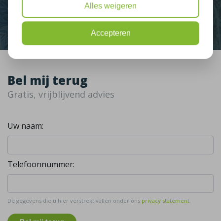
Alles weigeren
Contact
Accepteren
Bel mij terug
Gratis, vrijblijvend advies
Uw naam:
Telefoonnummer:
De gegevens die u hier verstrekt vallen onder ons
privacy statement
.