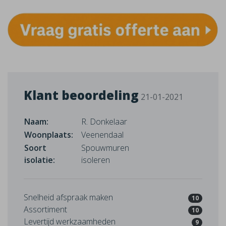
Klant beoordeling
21-01-2021
Naam:
R. Donkelaar
Woonplaats:
Veenendaal
Soort
Spouwmuren
isolatie:
isoleren
Snelheid afspraak maken
10
Assortiment
10
Levertijd werkzaamheden
9