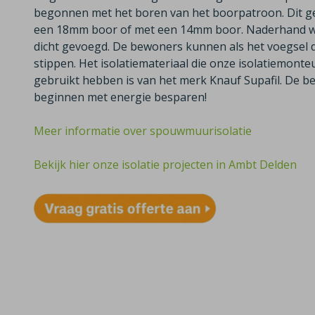
begonnen met het boren van het boorpatroon. Dit ge
een 18mm boor of met een 14mm boor. Naderhand wo
dicht gevoegd. De bewoners kunnen als het voegsel 
stippen. Het isolatiemateriaal die onze isolatiemont
gebruikt hebben is van het merk Knauf Supafil. De b
beginnen met energie besparen!
Meer informatie over spouwmuurisolatie
Bekijk hier onze isolatie projecten in Ambt Delden