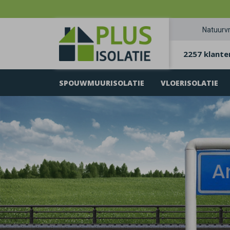
Natuurvr
2257 klante
SPOUWMUURISOLATIE
VLOERISOLATIE