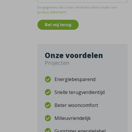
De gegevens die u hier verstrekt vallen onder ons
privacy statement
.
Bel mij terug
Onze voordelen
Projecten
Energiebesparend
Snelle terugverdientijd
Beter wooncomfort
Milieuvriendelijk
Gunstiger energielabel