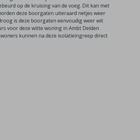
beurd op de kruising van de voeg. Dit kan met
rden deze boorgaten uiteraard netjes weer
droog is deze boorgaten eenvoudig weer wit
eurs voor deze witte woning in Ambt Delden
ewoners kunnen na deze isolatieingreep direct