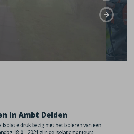
en in Ambt Delden
us Isolatie druk bezig met het isoleren van een
ndag 18-01-2021 zijn de isolatiemonteurs