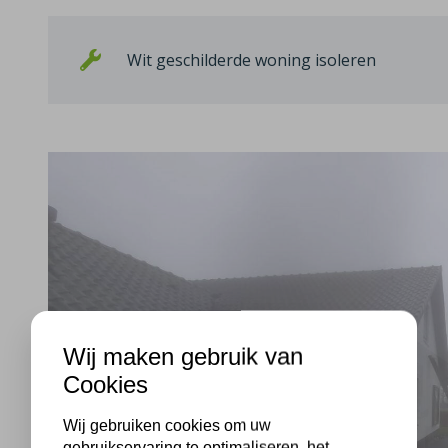
Wit geschilderde woning isoleren
Wij maken gebruik van
Cookies
Wij gebruiken cookies om uw
gebruikservaring te optimaliseren, het