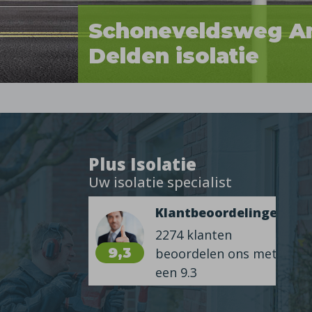
Schoneveldsweg A
Delden isolatie
Plus Isolatie
Uw isolatie specialist
Klantbeoordelingen
2274 klanten
9,3
beoordelen ons met
een 9.3