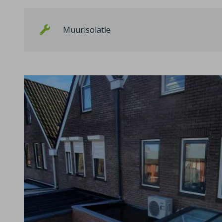
Muurisolatie