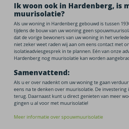
Ik woon ook in Hardenberg, is 
muurisolatie?
Als uw woning in Hardenberg gebouwd is tussen 1930
tijdens de bouw van uw woning geen spouwmuurisolati
dat de vorige bewoners van uw woning in het verleden
niet zeker weet raden wij aan om eens contact met o
isolatieadviesgesprek in te plannen. Eén van onze adv
Hardenberg nog muurisolatie kan worden aangebrac
Samenvattend:
Als u er over nadenkt om uw woning te gaan verduu
eens na te denken over muurisolatie. De investering in
terug. Daarnaast kunt u direct genieten van meer 
gingen u al voor met muurisolatie!
Meer informatie over spouwmuurisolatie