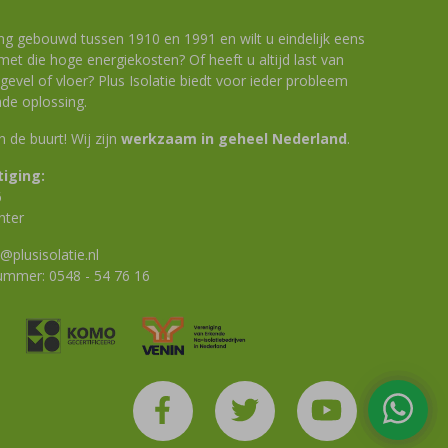
ng gebouwd tussen 1910 en 1991 en wilt u eindelijk eens
et die hoge energiekosten? Of heeft u altijd last van
evel of vloer? Plus Isolatie biedt voor ieder probleem
de oplossing.
 in de buurt! Wij zijn
werkzaam in geheel Nederland
.
iging:
6
nter
@plusisolatie.nl
nummer:
0548 - 54 76 16