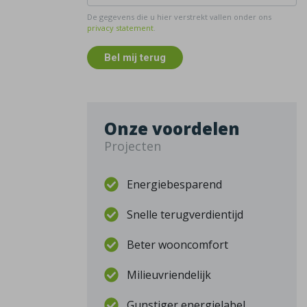
De gegevens die u hier verstrekt vallen onder ons
privacy statement
.
Bel mij terug
Onze voordelen
Projecten
Energiebesparend
Snelle terugverdientijd
Beter wooncomfort
Milieuvriendelijk
Gunstiger energielabel