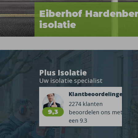
Eiberhof Hardenbe
isolatie
Plus Isolatie
Uw isolatie specialist
Klantbeoordelingen
2274 klanten
9,3
beoordelen ons met
een 9.3