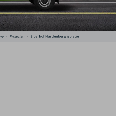
me
Projecten
Eiberhof Hardenberg isolatie