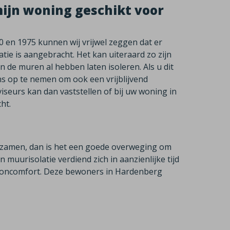
mijn woning geschikt voor
 en 1975 kunnen wij vrijwel zeggen dat er
e is aangebracht. Het kan uiteraard zo zijn
 de muren al hebben laten isoleren. Als u dit
ns op te nemen om ook een vrijblijvend
iseurs kan dan vaststellen of bij uw woning in
ht.
rzamen, dan is het een goede overweging om
 muurisolatie verdiend zich in aanzienlijke tijd
wooncomfort. Deze bewoners in Hardenberg