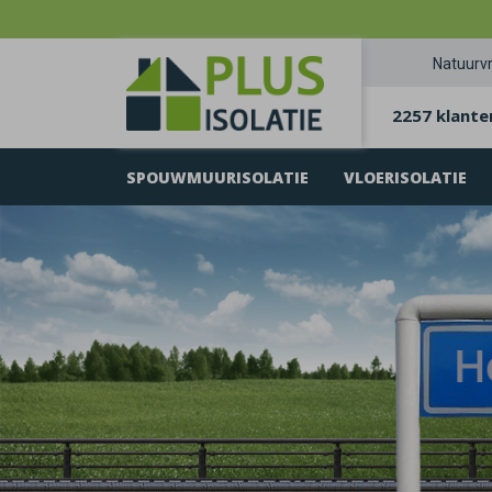
Natuurvr
2257 klante
SPOUWMUURISOLATIE
VLOERISOLATIE