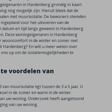
ningeigenaren in Hardenberg grondig in kaart
ng nog mogelijk zijn. Hieruit bleek dat de
alen met muurisolatie. De bewoners stemden
 ingepland voor het uitvoeren van de
en datum en tijd langs geweest in Hardenberg
gen. Deze woningeigenaren in Hardenberg
r wooncomfort in de winter en zomer met
it Hardenberg? En wilt u meer weten over
t ons op om de isolatiemogelijkheden te
ste voordelen van
van muurisolatie ligt tussen de 3 a 5 jaar. U
oel in de zomer en warm in de winter.
 van uw woning. Onderzoek heeft aangetoond
jging van uw woning.