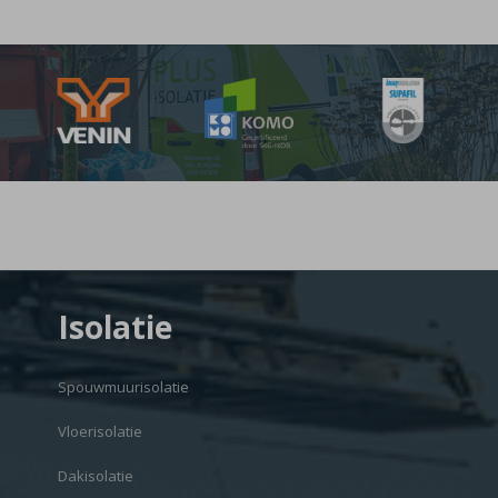
Isolatie
Spouwmuurisolatie
Vloerisolatie
Dakisolatie