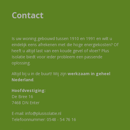
Contact
Is uw woning gebouwd tussen 1910 en 1991 en wilt u
eindelijk eens afrekenen met die hoge energiekosten? Of
heeft u altijd last van een koude gevel of vloer? Plus
Isolatie biedt voor ieder probleem een passende
oplossing.
Altijd bij u in de buurt! Wij zijn
werkzaam in geheel
Nederland
.
Hoofdvestiging:
De Bree 16
7468 DN Enter
E-mail:
info@plusisolatie.nl
Telefoonnummer:
0548 - 54 76 16