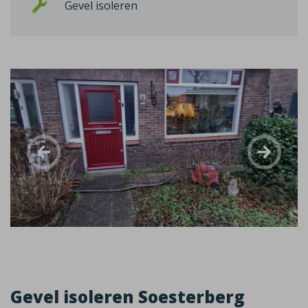
Gevel isoleren
Gevel isoleren Soesterberg