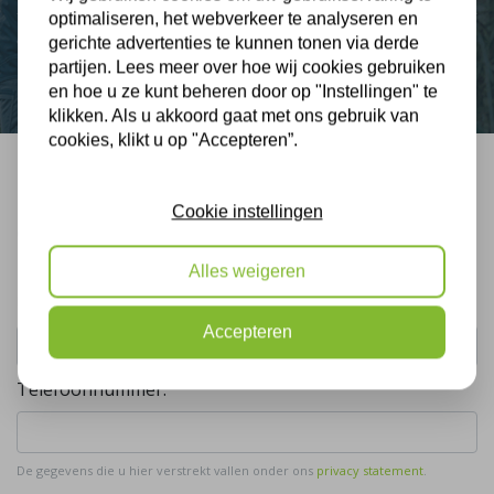
optimaliseren, het webverkeer te analyseren en
Contact
gerichte advertenties te kunnen tonen via derde
partijen. Lees meer over hoe wij cookies gebruiken
en hoe u ze kunt beheren door op "Instellingen" te
klikken. Als u akkoord gaat met ons gebruik van
cookies, klikt u op "Accepteren”.
Bel mij terug
Cookie instellingen
Gratis, vrijblijvend advies
Alles weigeren
Uw naam:
Accepteren
Telefoonnummer:
De gegevens die u hier verstrekt vallen onder ons
privacy statement
.