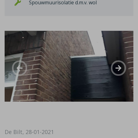
Spouwmuurisolatie d.m.v. wol
De Bilt, 28-01-2021