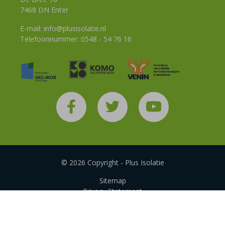
7468 DN Enter
E-mail:
info@plusisolatie.nl
Telefoonnummer:
0548 - 54 76 16
© 2026 Copyright - Plus Isolatie
Sitemap
Privacy Statement
Disclaimer
Algemene voorwaarden