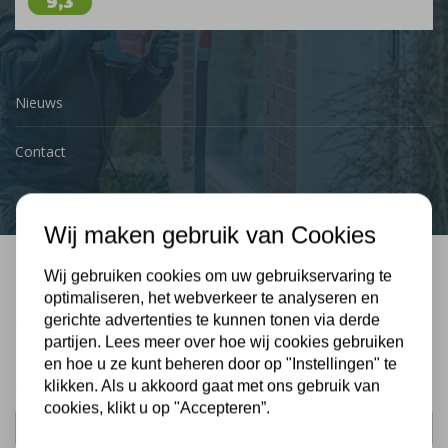
9,3
Nieuws
Contact
Wij maken gebruik van Cookies
Wij gebruiken cookies om uw gebruikservaring te
Bel mij terug
optimaliseren, het webverkeer te analyseren en
gerichte advertenties te kunnen tonen via derde
Gratis, vrijblijvend advies
partijen. Lees meer over hoe wij cookies gebruiken
en hoe u ze kunt beheren door op "Instellingen" te
klikken. Als u akkoord gaat met ons gebruik van
Uw naam:
cookies, klikt u op "Accepteren”.