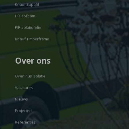
Knauf Supafil
HR Isofoam
PIF isolatiefolie
Knauf Timberframe
Over ons
Over Plus Isolatie
Vacatures
Nieuws
Projecten
Referenties