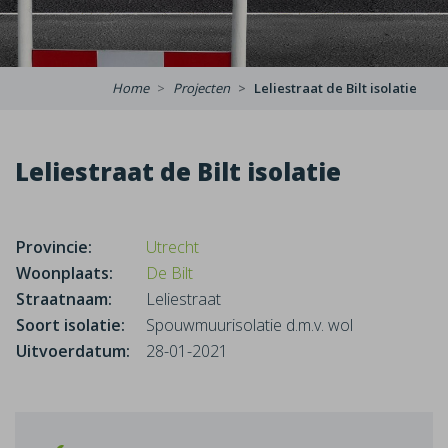
Home
Projecten
Leliestraat de Bilt isolatie
Leliestraat de Bilt isolatie
Provincie:
Utrecht
Woonplaats:
De Bilt
Straatnaam:
Leliestraat
Soort isolatie:
Spouwmuurisolatie d.m.v. wol
Uitvoerdatum:
28-01-2021