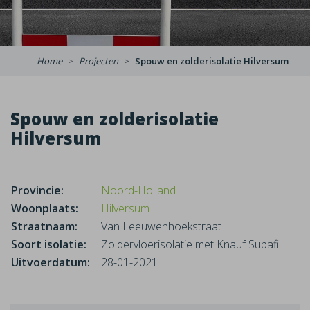
Home
Projecten
Spouw en zolderisolatie Hilversum
Spouw en zolderisolatie
Hilversum
Provincie:
Noord-Holland
Woonplaats:
Hilversum
Straatnaam:
Van Leeuwenhoekstraat
Soort isolatie:
Zoldervloerisolatie met Knauf Supafil
Uitvoerdatum:
28-01-2021