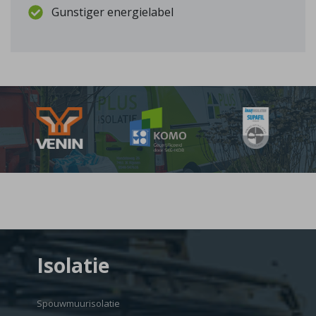
Gunstiger energielabel
Isolatie
Spouwmuurisolatie