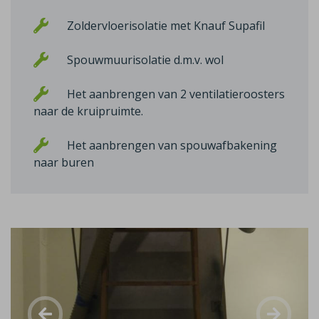
Zoldervloerisolatie met Knauf Supafil
Spouwmuurisolatie d.m.v. wol
Het aanbrengen van 2 ventilatieroosters
naar de kruipruimte.
Het aanbrengen van spouwafbakening
naar buren