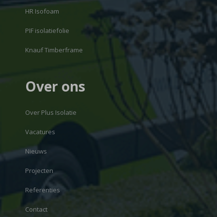
HR Isofoam
PIF isolatiefolie
Knauf Timberframe
Over ons
Over Plus Isolatie
Vacatures
Nieuws
Projecten
Referenties
Contact