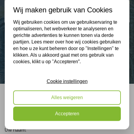
2274 klanten beoordelen ons met een 9.3
Wij maken gebruik van Cookies
9,3
Wij gebruiken cookies om uw gebruikservaring te
optimaliseren, het webverkeer te analyseren en
gerichte advertenties te kunnen tonen via derde
partijen. Lees meer over hoe wij cookies gebruiken
Nieuws
en hoe u ze kunt beheren door op "Instellingen" te
klikken. Als u akkoord gaat met ons gebruik van
Contact
cookies, klikt u op "Accepteren”.
Cookie instellingen
Alles weigeren
Bel mij terug
Gratis, vrijblijvend advies
Accepteren
Uw naam: