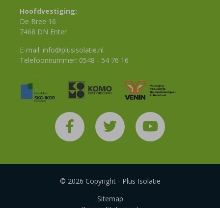
Hoofdvestiging:
De Bree 16
7468 DN Enter
E-mail:
info@plusisolatie.nl
Telefoonnummer:
0548 - 54 76 16
© 2026 Copyright - Plus Isolatie
Sitemap
Privacy Statement
Disclaimer