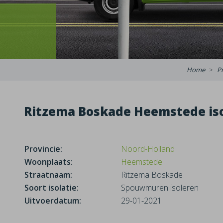
Home
P
Ritzema Boskade Heemstede iso
Provincie:
Noord-Holland
Woonplaats:
Heemstede
Straatnaam:
Ritzema Boskade
Soort isolatie:
Spouwmuren isoleren
Uitvoerdatum:
29-01-2021