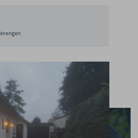
anbrengen