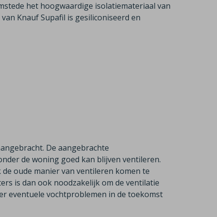
emstede het hoogwaardige isolatiemateriaal van
van Knauf Supafil is gesiliconiseerd en
s aangebracht. De aangebrachte
onder de woning goed kan blijven ventileren.
 de oude manier van ventileren komen te
ers is dan ook noodzakelijk om de ventilatie
 er eventuele vochtproblemen in de toekomst