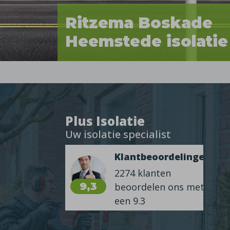
Ritzema Boskade
Heemstede isolatie
Plus Isolatie
Uw isolatie specialist
Klantbeoordelingen
2274 klanten
9,3
beoordelen ons met
een 9.3