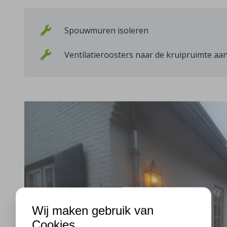
Spouwmuren isoleren
Ventilatieroosters naar de kruipruimte a
Wij maken gebruik van
Cookies