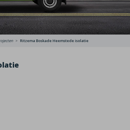
rojecten
Ritzema Boskade Heemstede isolatie
latie