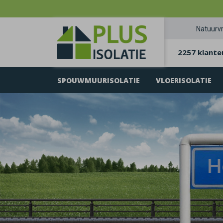
Natuurvr
2257 klante
SPOUWMUURISOLATIE
VLOERISOLATIE