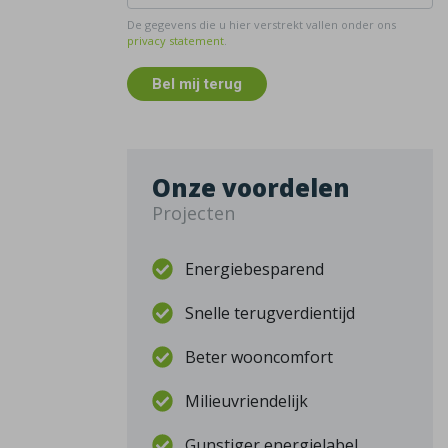
De gegevens die u hier verstrekt vallen onder ons
privacy statement
.
Bel mij terug
Onze voordelen
Projecten
Energiebesparend
Snelle terugverdientijd
Beter wooncomfort
Milieuvriendelijk
Gunstiger energielabel