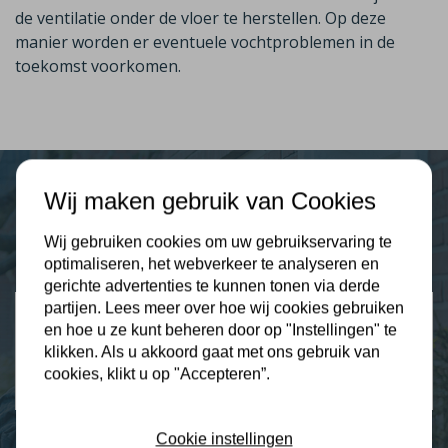
de ventilatie onder de vloer te herstellen. Op deze
manier worden er eventuele vochtproblemen in de
toekomst voorkomen.
Wij maken gebruik van Cookies
Plus Isolatie
Wij gebruiken cookies om uw gebruikservaring te
Uw isolatie specialist
optimaliseren, het webverkeer te analyseren en
gerichte advertenties te kunnen tonen via derde
partijen. Lees meer over hoe wij cookies gebruiken
Klantbeoordelingen
en hoe u ze kunt beheren door op "Instellingen" te
2274 klanten beoordelen ons met een 9.3
klikken. Als u akkoord gaat met ons gebruik van
cookies, klikt u op "Accepteren”.
9,3
Cookie instellingen