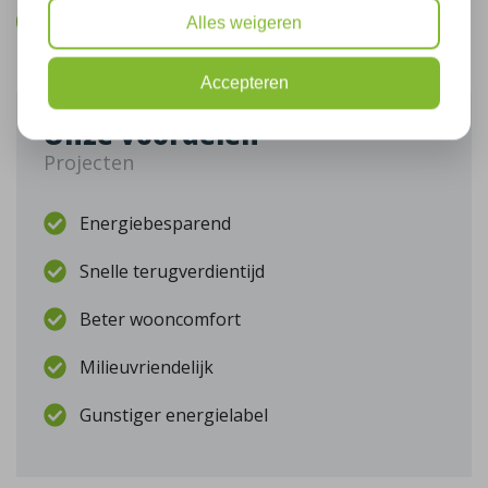
Bel mij terug
Alles weigeren
Accepteren
Onze voordelen
Projecten
Energiebesparend
Snelle terugverdientijd
Beter wooncomfort
Milieuvriendelijk
Gunstiger energielabel