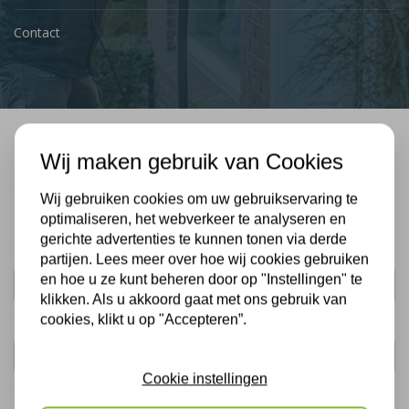
Contact
Wij maken gebruik van Cookies
Bel mij terug
Gratis, vrijblijvend advies
Wij gebruiken cookies om uw gebruikservaring te
optimaliseren, het webverkeer te analyseren en
gerichte advertenties te kunnen tonen via derde
Uw naam:
partijen. Lees meer over hoe wij cookies gebruiken
en hoe u ze kunt beheren door op "Instellingen" te
klikken. Als u akkoord gaat met ons gebruik van
Telefoonnummer:
cookies, klikt u op "Accepteren”.
Cookie instellingen
De gegevens die u hier verstrekt vallen onder ons
privacy statement
.