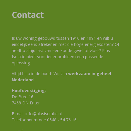
Contact
Is uw woning gebouwd tussen 1910 en 1991 en wilt u
eindelijk eens afrekenen met die hoge energiekosten? Of
heeft u altijd last van een koude gevel of vloer? Plus
Isolatie biedt voor ieder probleem een passende
oplossing.
Altijd bij u in de buurt! Wij zijn
werkzaam in geheel
Nederland
.
Hoofdvestiging:
De Bree 16
7468 DN Enter
E-mail:
info@plusisolatie.nl
Telefoonnummer:
0548 - 54 76 16