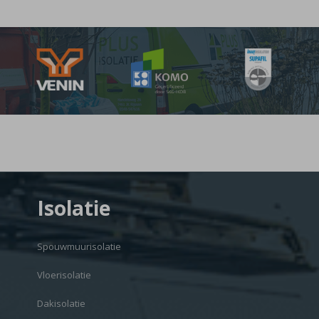
Isolatie
Spouwmuurisolatie
Vloerisolatie
Dakisolatie