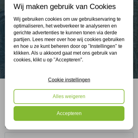
Wij maken gebruik van Cookies
9,3
Wij gebruiken cookies om uw gebruikservaring te
optimaliseren, het webverkeer te analyseren en
gerichte advertenties te kunnen tonen via derde
Nieuws
partijen. Lees meer over hoe wij cookies gebruiken
en hoe u ze kunt beheren door op "Instellingen" te
Contact
klikken. Als u akkoord gaat met ons gebruik van
cookies, klikt u op "Accepteren”.
Cookie instellingen
Bel mij terug
Alles weigeren
Gratis, vrijblijvend advies
Accepteren
Uw naam: