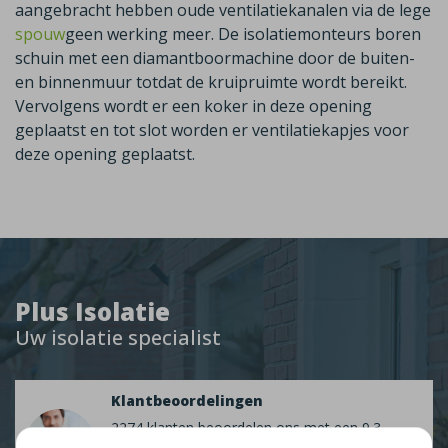
aangebracht hebben oude ventilatiekanalen via de lege
spouw
geen werking meer. De isolatiemonteurs boren
schuin met een diamantboormachine door de buiten-
en binnenmuur totdat de kruipruimte wordt bereikt.
Vervolgens wordt er een koker in deze opening
geplaatst en tot slot worden er ventilatiekapjes voor
deze opening geplaatst.
Plus Isolatie
Uw isolatie specialist
Klantbeoordelingen
2274 klanten beoordelen ons met een 9.3