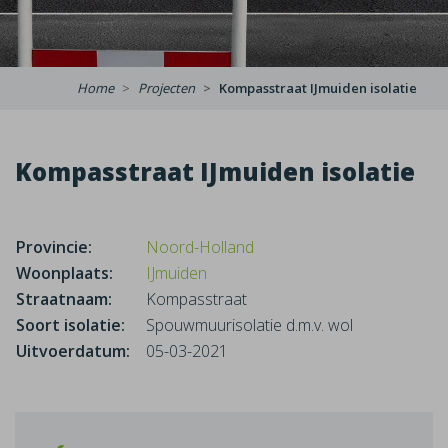
Home
Projecten
Kompasstraat IJmuiden isolatie
Kompasstraat IJmuiden isolatie
Provincie:
Noord-Holland
Woonplaats:
IJmuiden
Straatnaam:
Kompasstraat
Soort isolatie:
Spouwmuurisolatie d.m.v. wol
Uitvoerdatum:
05-03-2021