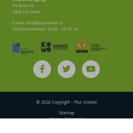
De Bree 16
7468 DN Enter
E-mail:
info@plusisolatie.nl
Telefoonnummer:
0548 - 54 76 16
© 2026 Copyright - Plus Isolatie
Sitemap
Privacy Statement
Disclaimer
Algemene voorwaarden