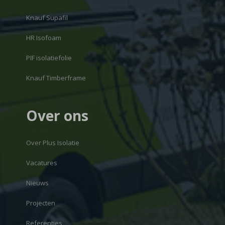
Knauf Supafil
HR Isofoam
PIF isolatiefolie
Knauf Timberframe
Over ons
Over Plus Isolatie
Vacatures
Nieuws
Projecten
Referenties