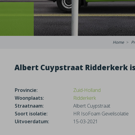
Home
Pr
Albert Cuypstraat Ridderkerk is
Provincie:
Zuid-Holland
Woonplaats:
Ridderkerk
Straatnaam:
Albert Cuypstraat
Soort isolatie:
HR IsoFoam Gevelisolatie
Uitvoerdatum:
15-03-2021