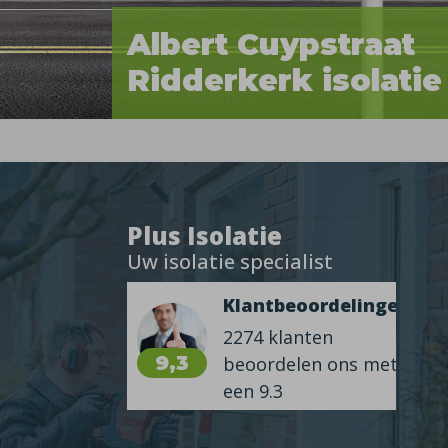
Albert Cuypstraat
Ridderkerk isolatie
Plus Isolatie
Uw isolatie specialist
Klantbeoordelingen
2274 klanten
9,3
beoordelen ons met
een 9.3