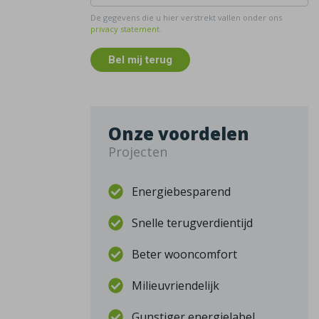
De gegevens die u hier verstrekt vallen onder ons
privacy statement
.
Bel mij terug
Onze voordelen
Projecten
Energiebesparend
Snelle terugverdientijd
Beter wooncomfort
Milieuvriendelijk
Gunstiger energielabel