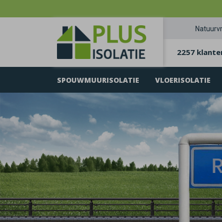
Natuurvr
2257 klante
SPOUWMUURISOLATIE
VLOERISOLATIE