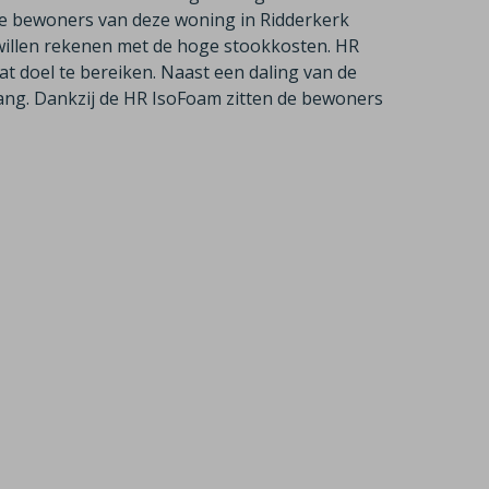
 De bewoners van deze woning in Ridderkerk
willen rekenen met de hoge stookkosten. HR
t doel te bereiken. Naast een daling van de
ang. Dankzij de HR IsoFoam zitten de bewoners