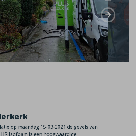
dderkerk
olatie op maandag 15-03-2021 de gevels van
 HR Isofoam is een hoogwaardige