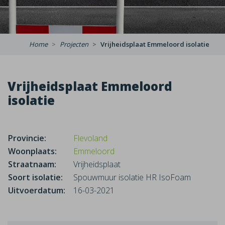
Home
Projecten
Vrijheidsplaat Emmeloord isolatie
Vrijheidsplaat Emmeloord
isolatie
Provincie:
Flevoland
Woonplaats:
Emmeloord
Straatnaam:
Vrijheidsplaat
Soort isolatie:
Spouwmuur isolatie HR IsoFoam
Uitvoerdatum:
16-03-2021