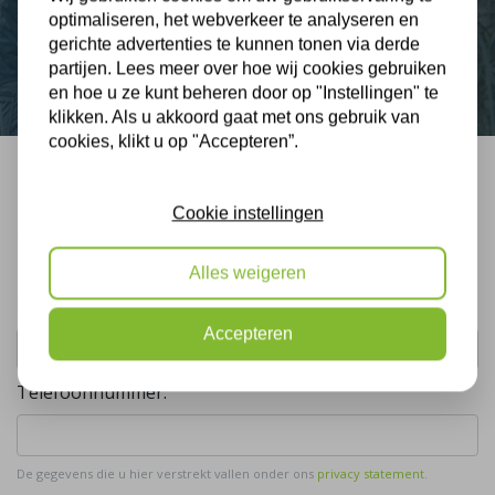
optimaliseren, het webverkeer te analyseren en
Contact
gerichte advertenties te kunnen tonen via derde
partijen. Lees meer over hoe wij cookies gebruiken
en hoe u ze kunt beheren door op "Instellingen" te
klikken. Als u akkoord gaat met ons gebruik van
cookies, klikt u op "Accepteren”.
Bel mij terug
Cookie instellingen
Gratis, vrijblijvend advies
Alles weigeren
Uw naam:
Accepteren
Telefoonnummer:
De gegevens die u hier verstrekt vallen onder ons
privacy statement
.