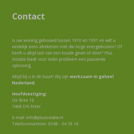
Contact
Is uw woning gebouwd tussen 1910 en 1991 en wilt u
eindelijk eens afrekenen met die hoge energiekosten? Of
heeft u altijd last van een koude gevel of vloer? Plus
Isolatie biedt voor ieder probleem een passende
oplossing.
Altijd bij u in de buurt! Wij zijn
werkzaam in geheel
Nederland
.
Hoofdvestiging:
De Bree 16
7468 DN Enter
E-mail:
info@plusisolatie.nl
Telefoonnummer:
0548 - 54 76 16