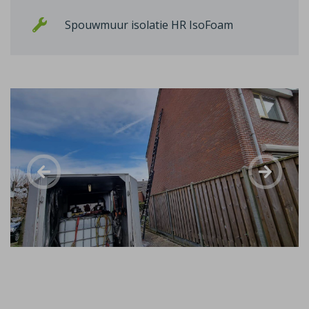
Spouwmuur isolatie HR IsoFoam