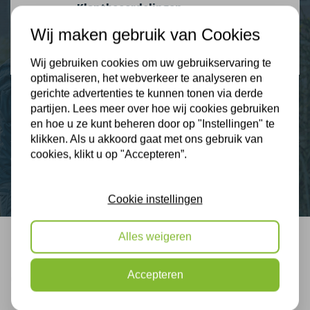
Klantbeoordelingen
2274 klanten beoordelen ons met een 9.3
Wij maken gebruik van Cookies
9,3
Wij gebruiken cookies om uw gebruikservaring te
optimaliseren, het webverkeer te analyseren en
gerichte advertenties te kunnen tonen via derde
partijen. Lees meer over hoe wij cookies gebruiken
en hoe u ze kunt beheren door op "Instellingen" te
Nieuws
klikken. Als u akkoord gaat met ons gebruik van
cookies, klikt u op "Accepteren”.
Contact
Cookie instellingen
Alles weigeren
Bel mij terug
Accepteren
Gratis, vrijblijvend advies