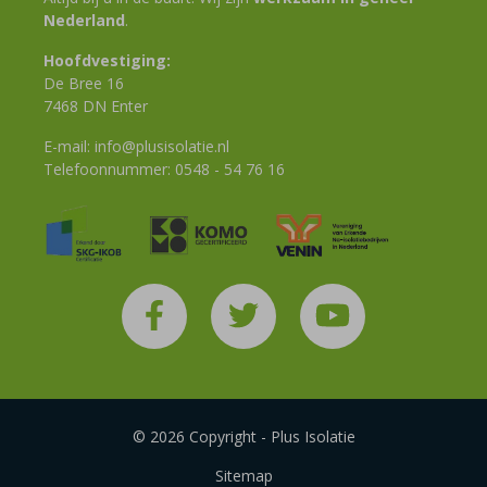
Nederland
.
Hoofdvestiging:
De Bree 16
7468 DN Enter
E-mail:
info@plusisolatie.nl
Telefoonnummer:
0548 - 54 76 16
© 2026 Copyright - Plus Isolatie
Sitemap