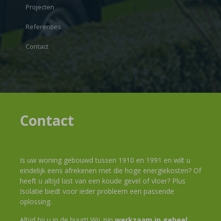
Projecten
Referenties
Contact
Contact
Is uw woning gebouwd tussen 1910 en 1991 en wilt u
eindelijk eens afrekenen met die hoge energiekosten? Of
heeft u altijd last van een koude gevel of vloer? Plus
Isolatie biedt voor ieder probleem een passende
oplossing.
Altijd bij u in de buurt! Wij zijn
werkzaam in geheel