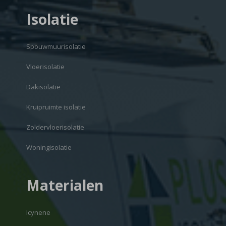
Isolatie
Spouwmuurisolatie
Vloerisolatie
Dakisolatie
Kruipruimte isolatie
Zoldervloerisolatie
Woningisolatie
Materialen
Icynene