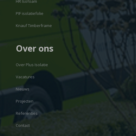
HR Isofoam
PIF isolatiefolie
Knauf Timberframe
Over ons
Over Plus Isolatie
Vacatures
Nieuws
Projecten
Referenties
Contact