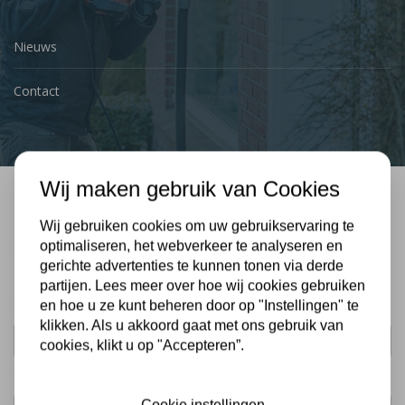
Nieuws
Contact
Wij maken gebruik van Cookies
Bel mij terug
Wij gebruiken cookies om uw gebruikservaring te
Gratis, vrijblijvend advies
optimaliseren, het webverkeer te analyseren en
gerichte advertenties te kunnen tonen via derde
partijen. Lees meer over hoe wij cookies gebruiken
Uw naam:
en hoe u ze kunt beheren door op "Instellingen" te
klikken. Als u akkoord gaat met ons gebruik van
cookies, klikt u op "Accepteren”.
Telefoonnummer:
Cookie instellingen