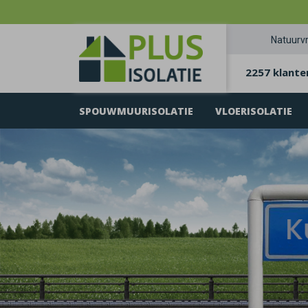
Natuurvr
2257 klante
SPOUWMUURISOLATIE
VLOERISOLATIE