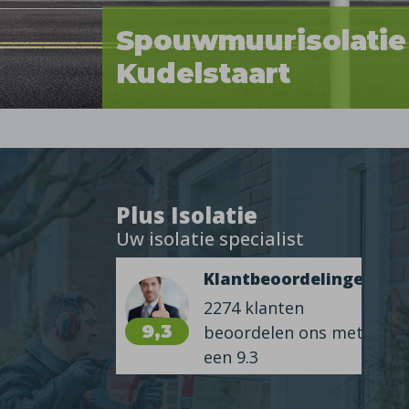
Spouwmuurisolatie
Kudelstaart
Plus Isolatie
Uw isolatie specialist
Klantbeoordelingen
2274 klanten
9,3
beoordelen ons met
een 9.3