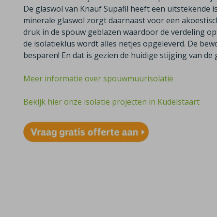
De glaswol van Knauf Supafil heeft een uitstekende is
minerale glaswol zorgt daarnaast voor een akoestisc
druk in de spouw geblazen waardoor de verdeling opti
de isolatieklus wordt alles netjes opgeleverd. De b
besparen! En dat is gezien de huidige stijging van de g
Meer informatie over spouwmuurisolatie
Bekijk hier onze isolatie projecten in Kudelstaart