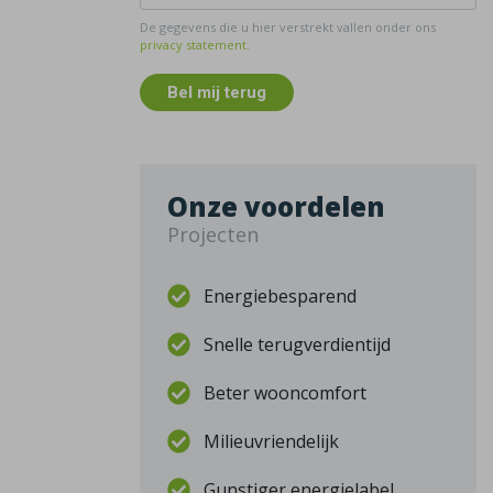
De gegevens die u hier verstrekt vallen onder ons
privacy statement
.
Bel mij terug
Onze voordelen
Projecten
Energiebesparend
Snelle terugverdientijd
Beter wooncomfort
Milieuvriendelijk
Gunstiger energielabel