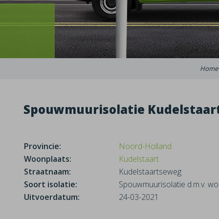
Home
Spouwmuurisolatie Kudelstaar
Provincie:
Noord-Holland
Woonplaats:
Kudelstaart
Straatnaam:
Kudelstaartseweg
Soort isolatie:
Spouwmuurisolatie d.m.v. wo
Uitvoerdatum:
24-03-2021