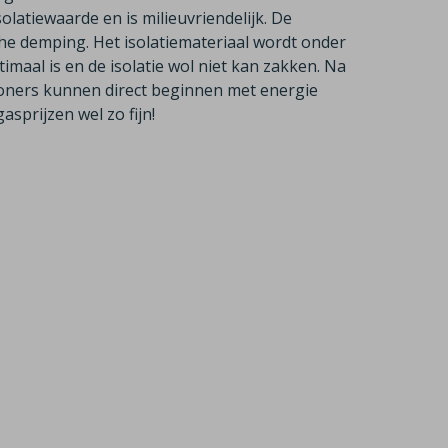
olatiewaarde en is milieuvriendelijk. De
he demping. Het isolatiemateriaal wordt onder
maal is en de isolatie wol niet kan zakken. Na
ewoners kunnen direct beginnen met energie
asprijzen wel zo fijn!