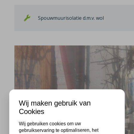
Spouwmuurisolatie d.m.v. wol
Wij maken gebruik van
Cookies
Wij gebruiken cookies om uw
gebruikservaring te optimaliseren, het