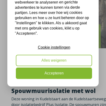
webverkeer te analyseren en gerichte
advertenties te kunnen tonen via derde
partijen. Lees meer over hoe wij cookies
gebruiken en hoe u ze kunt beheren door op
"Instellingen" te klikken. Als u akkoord gaat
met ons gebruik van cookies, klikt u op
Kudelstaart
"Accepteren”.
Spouwmuurisolatie Kudelstaart
Cookie instellingen
Alles weigeren
Kudelstaart, 24-03-2021
Accepteren
Spouwmuurisolatie met wol
Deze woning in Kudelstaart aan de Kudelstaartseweg
door isolatiebedrijf Plus Isolatie. De spouwmuren zijn