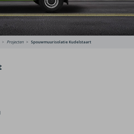
Projecten
Spouwmuurisolatie Kudelstaart
t
l