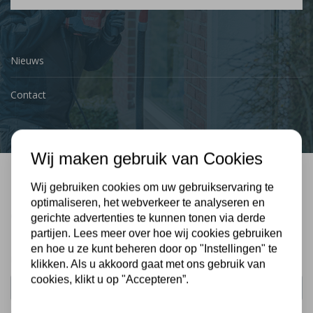
Nieuws
Contact
Wij maken gebruik van Cookies
Wij gebruiken cookies om uw gebruikservaring te
Bel mij terug
optimaliseren, het webverkeer te analyseren en
Gratis, vrijblijvend advies
gerichte advertenties te kunnen tonen via derde
partijen. Lees meer over hoe wij cookies gebruiken
en hoe u ze kunt beheren door op "Instellingen" te
Uw naam:
klikken. Als u akkoord gaat met ons gebruik van
cookies, klikt u op "Accepteren”.