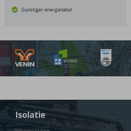
Gunstiger energielabel
Isolatie
Spouwmuurisolatie