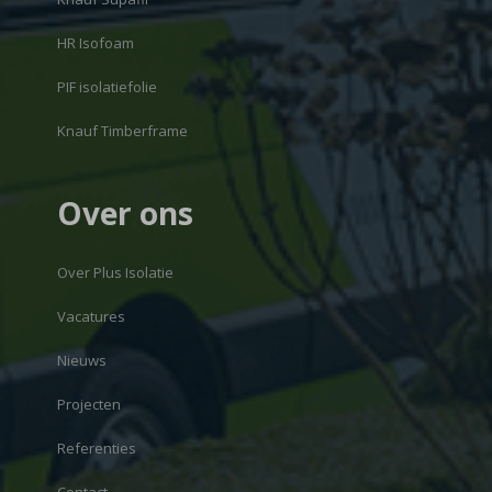
HR Isofoam
PIF isolatiefolie
Knauf Timberframe
Over ons
Over Plus Isolatie
Vacatures
Nieuws
Projecten
Referenties