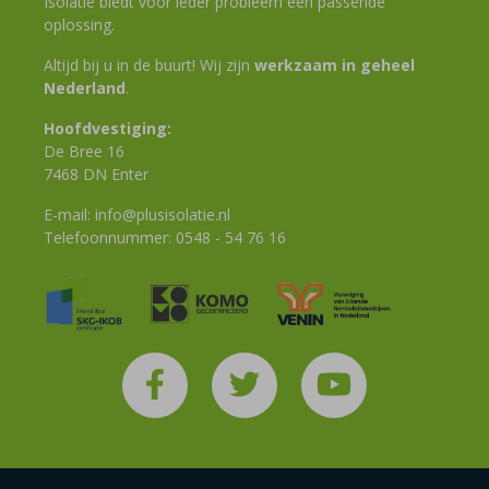
Isolatie biedt voor ieder probleem een passende
oplossing.
Altijd bij u in de buurt! Wij zijn
werkzaam in geheel
Nederland
.
Hoofdvestiging:
De Bree 16
7468 DN Enter
E-mail:
info@plusisolatie.nl
Telefoonnummer:
0548 - 54 76 16