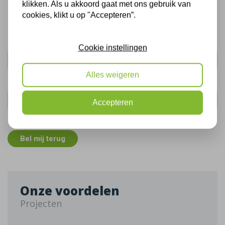
klikken. Als u akkoord gaat met ons gebruik van
Gratis, vrijblijvend advies
cookies, klikt u op "Accepteren”.
Uw naam:
Cookie instellingen
Alles weigeren
Telefoonnummer:
Accepteren
De gegevens die u hier verstrekt vallen onder ons
privacy statement
.
Bel mij terug
Onze voordelen
Projecten