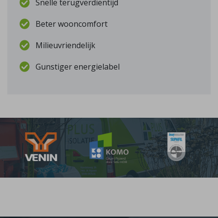
Snelle terugverdientijd
Beter wooncomfort
Milieuvriendelijk
Gunstiger energielabel