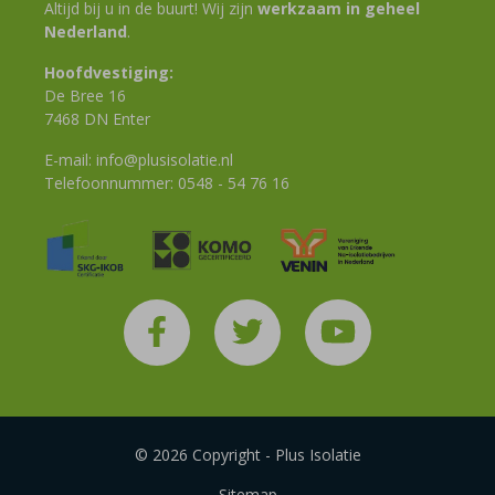
Altijd bij u in de buurt! Wij zijn
werkzaam in geheel
Nederland
.
Hoofdvestiging:
De Bree 16
7468 DN Enter
E-mail:
info@plusisolatie.nl
Telefoonnummer:
0548 - 54 76 16
© 2026 Copyright - Plus Isolatie
Sitemap