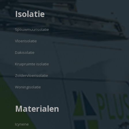
Isolatie
Spouwmuurisolatie
Vloerisolatie
Dakisolatie
Kruipruimte isolatie
Zoldervloerisolatie
Woningisolatie
Materialen
Icynene