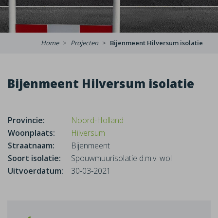
Home
Projecten
Bijenmeent Hilversum isolatie
Bijenmeent Hilversum isolatie
Provincie:
Noord-Holland
Woonplaats:
Hilversum
Straatnaam:
Bijenmeent
Soort isolatie:
Spouwmuurisolatie d.m.v. wol
Uitvoerdatum:
30-03-2021