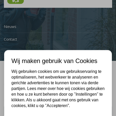
9,3
Nieuws
Contact
Wij maken gebruik van Cookies
Wij gebruiken cookies om uw gebruikservaring te
Bel mij terug
optimaliseren, het webverkeer te analyseren en
gerichte advertenties te kunnen tonen via derde
Gratis, vrijblijvend advies
partijen. Lees meer over hoe wij cookies gebruiken
en hoe u ze kunt beheren door op "Instellingen" te
klikken. Als u akkoord gaat met ons gebruik van
Uw naam:
cookies, klikt u op "Accepteren”.