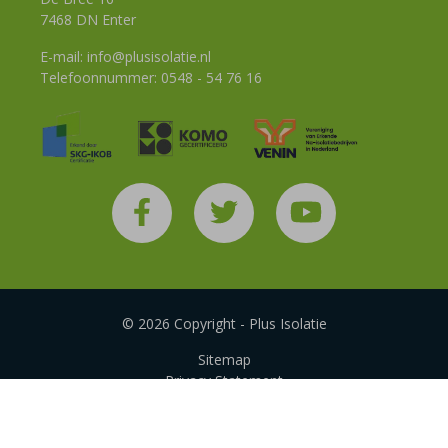
7468 DN Enter
E-mail:
info@plusisolatie.nl
Telefoonnummer:
0548 - 54 76 16
© 2026 Copyright - Plus Isolatie
Sitemap
Privacy Statement
Disclaimer
Algemene voorwaarden