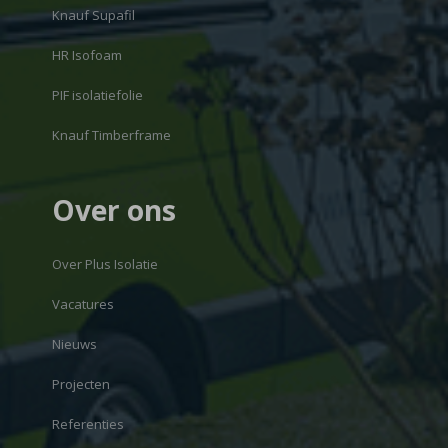
Knauf Supafil
HR Isofoam
PIF isolatiefolie
Knauf Timberframe
Over ons
Over Plus Isolatie
Vacatures
Nieuws
Projecten
Referenties