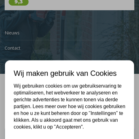
9,3
Nieuws
Contact
Wij maken gebruik van Cookies
Wij gebruiken cookies om uw gebruikservaring te
Bel mij terug
optimaliseren, het webverkeer te analyseren en
gerichte advertenties te kunnen tonen via derde
Gratis, vrijblijvend advies
partijen. Lees meer over hoe wij cookies gebruiken
en hoe u ze kunt beheren door op "Instellingen" te
klikken. Als u akkoord gaat met ons gebruik van
Uw naam:
cookies, klikt u op "Accepteren”.