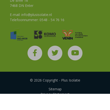
De Bree 16
7468 DN Enter
E-mail:
info@plusisolatie.nl
Telefoonnummer:
0548 - 54 76 16
© 2026 Copyright - Plus Isolatie
Sitemap
Privacy Statement
Disclaimer
Algemene voorwaarden