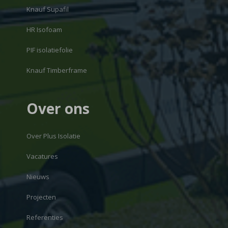
Knauf Supafil
HR Isofoam
PIF isolatiefolie
Knauf Timberframe
Over ons
Over Plus Isolatie
Vacatures
Nieuws
Projecten
Referenties