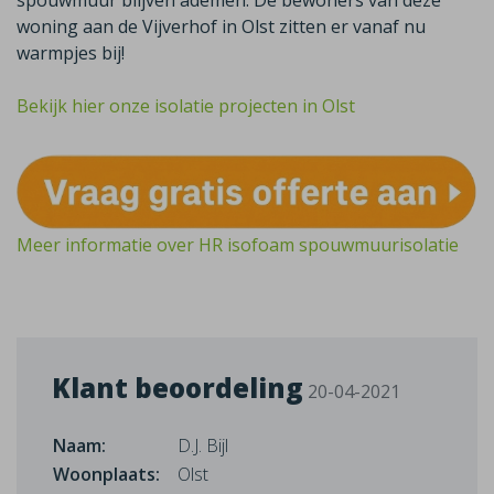
spouwmuur blijven ademen. De bewoners van deze
woning aan de Vijverhof in Olst zitten er vanaf nu
warmpjes bij!
Bekijk hier onze isolatie projecten in Olst
Meer informatie over HR isofoam spouwmuurisolatie
Klant beoordeling
20-04-2021
Naam:
D.J. Bijl
Woonplaats:
Olst