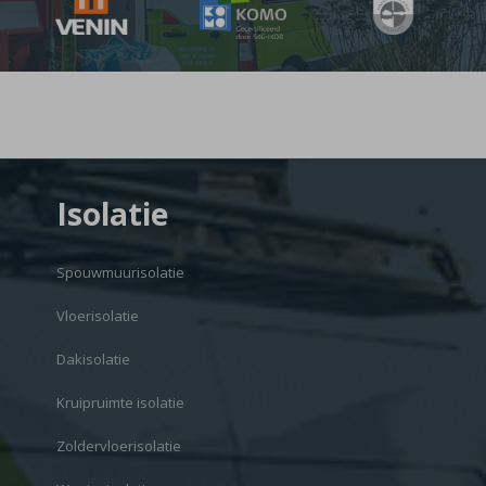
Isolatie
Spouwmuurisolatie
Vloerisolatie
Dakisolatie
Kruipruimte isolatie
Zoldervloerisolatie