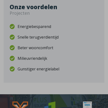
Onze voordelen
Projecten
Energiebesparend
Snelle terugverdientijd
Beter wooncomfort
Milieuvriendelijk
Gunstiger energielabel