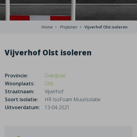
Home
Projecten
Vijverhof Olst isoleren
Vijverhof Olst isoleren
Provincie:
Overijssel
Woonplaats:
Olst
Straatnaam:
Vijverhof
Soort isolatie:
HR IsoFoam Muurisolatie
Uitvoerdatum:
13-04-2021