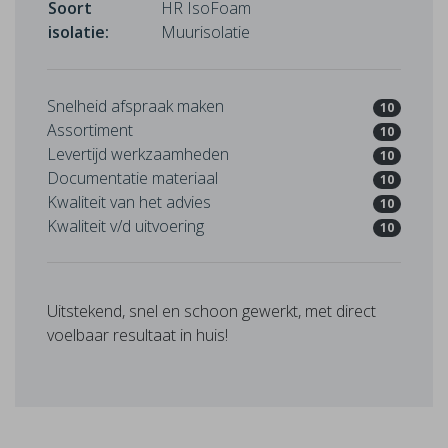
Soort
HR IsoFoam
isolatie:
Muurisolatie
Snelheid afspraak maken
10
Assortiment
10
Levertijd werkzaamheden
10
Documentatie materiaal
10
Kwaliteit van het advies
10
Kwaliteit v/d uitvoering
10
Uitstekend, snel en schoon gewerkt, met direct
voelbaar resultaat in huis!