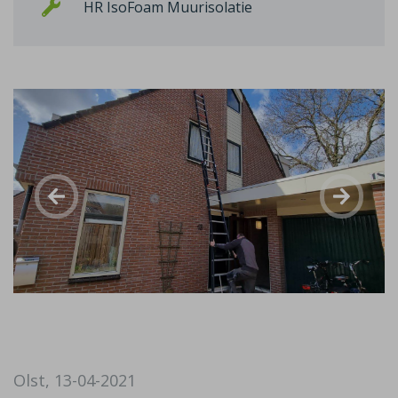
HR IsoFoam Muurisolatie
Olst, 13-04-2021