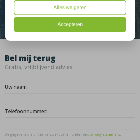
Alles weigeren
Contact
Accepteren
Bel mij terug
Gratis, vrijblijvend advies
Uw naam:
Telefoonnummer:
De gegevens die u hier verstrekt vallen onder ons
privacy statement
.