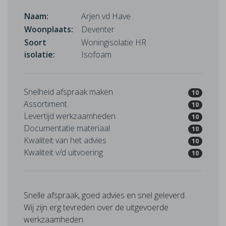
Naam:
Arjen vd Have
Woonplaats:
Deventer
Soort
Woningisolatie HR
isolatie:
Isofoam
Snelheid afspraak maken
10
Assortiment
10
Levertijd werkzaamheden
10
Documentatie materiaal
10
Kwaliteit van het advies
10
Kwaliteit v/d uitvoering
10
Snelle afspraak, goed advies en snel geleverd.
Wij zijn erg tevreden over de uitgevoerde
werkzaamheden