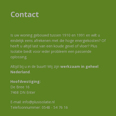
Contact
Is uw woning gebouwd tussen 1910 en 1991 en wilt u
eindelijk eens afrekenen met die hoge energiekosten? Of
heeft u altijd last van een koude gevel of vloer? Plus
Isolatie biedt voor ieder probleem een passende
oplossing.
Altijd bij u in de buurt! Wij zijn
werkzaam in geheel
Nederland
.
Hoofdvestiging:
De Bree 16
7468 DN Enter
E-mail:
info@plusisolatie.nl
Telefoonnummer:
0548 - 54 76 16