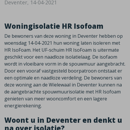
Deventer, 14-04-2021
Woningisolatie HR Isofoam
De bewoners van deze woning in Deventer hebben op
woensdag 14-04-2021 hun woning laten isoleren met
HR IsoFoam. Het UF-schuim HR IsoFoam is uitermate
geschikt voor een naadloze isolatielaag. De isofaom
wordt in vloeibare vorm in de spouwmuur aangebracht.
Door een vooraf vastgesteld boorpatroon ontstaat er
een optimale en naadloze verdeling. De bewoners van
deze woning aan de Wielewaal in Deventer kunnen na
de aangebrachte spouwmuurisolatie met HR Isofoam
genieten van meer wooncomfort en een lagere
energierekening.
Woont u in Deventer en denkt u
na over isolatie?