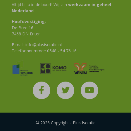
Altijd bij u in de buurt! Wij zijn
werkzaam in geheel
Nederland
.
Hoofdvestiging:
De Bree 16
7468 DN Enter
E-mail:
info@plusisolatie.nl
Telefoonnummer:
0548 - 54 76 16
© 2026 Copyright - Plus Isolatie