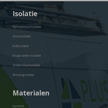
Isolatie
Spouwmuurisolatie
Vloerisolatie
Dakisolatie
Kruipruimte isolatie
Zoldervloerisolatie
Woningisolatie
Materialen
Icynene