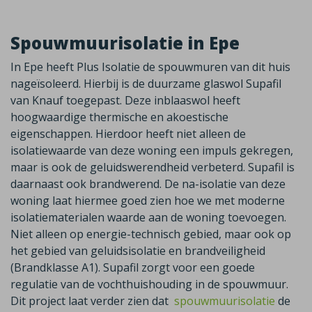
Spouwmuurisolatie in Epe
In Epe heeft Plus Isolatie de spouwmuren van dit huis
nageïsoleerd. Hierbij is de duurzame glaswol Supafil
van Knauf toegepast. Deze inblaaswol heeft
hoogwaardige thermische en akoestische
eigenschappen. Hierdoor heeft niet alleen de
isolatiewaarde van deze woning een impuls gekregen,
maar is ook de geluidswerendheid verbeterd. Supafil is
daarnaast ook brandwerend. De na-isolatie van deze
woning laat hiermee goed zien hoe we met moderne
isolatiematerialen waarde aan de woning toevoegen.
Niet alleen op energie-technisch gebied, maar ook op
het gebied van geluidsisolatie en brandveiligheid
(Brandklasse A1). Supafil zorgt voor een goede
regulatie van de vochthuishouding in de spouwmuur.
Dit project laat verder zien dat
spouwmuurisolatie
de