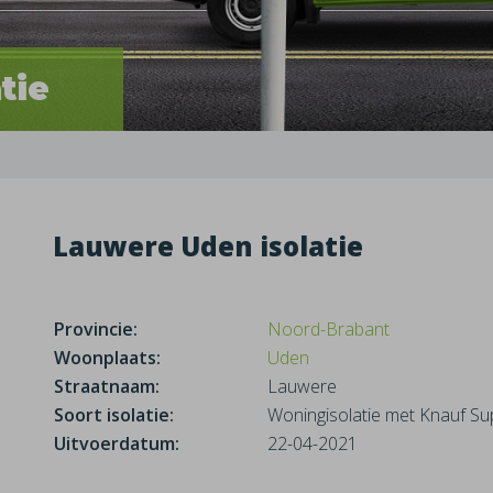
tie
Lauwere Uden isolatie
Provincie:
Noord-Brabant
Woonplaats:
Uden
Straatnaam:
Lauwere
Soort isolatie:
Woningisolatie met Knauf Sup
Uitvoerdatum:
22-04-2021