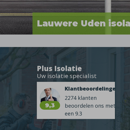
Lauwere Uden isola
Plus Isolatie
Uw isolatie specialist
Klantbeoordelingen
2274 klanten
9,3
beoordelen ons met
een 9.3