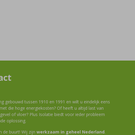
act
ng gebouwd tussen 1910 en 1991 en wilt u eindelijk eens
et die hoge energiekosten? Of heeft u altijd last van
evel of vloer? Plus Isolatie biedt voor ieder probleem
de oplossing.
 in de buurt! Wij zijn
werkzaam in geheel Nederland
.