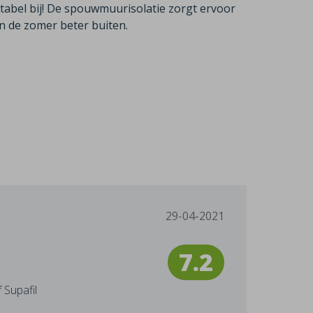
ortabel bij! De spouwmuurisolatie zorgt ervoor
in de zomer beter buiten.
29-04-2021
7.2
 Supafil