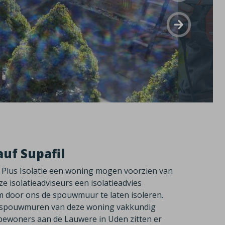
uf Supafil
Plus Isolatie een woning mogen voorzien van
e isolatieadviseurs een isolatieadvies
 door ons de spouwmuur te laten isoleren.
de spouwmuren van deze woning vakkundig
 bewoners aan de Lauwere in Uden zitten er