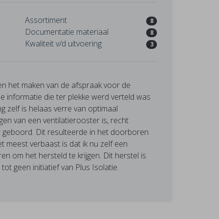
Assortiment
8
Documentatie materiaal
8
Kwaliteit v/d uitvoering
3
en het maken van de afspraak voor de
De informatie die ter plekke werd verteld was
ng zelf is helaas verre van optimaal
en van een ventilatierooster is, recht
 geboord. Dit resulteerde in het doorboren
et meest verbaast is dat ik nu zelf een
en om het hersteld te krijgen. Dit herstel is
ot geen initiatief van Plus Isolatie.