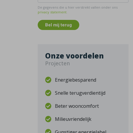
De gegevens die u hier verstrekt vallen onder ons
privacy statement
.
Bel mij terug
Onze voordelen
Projecten
Energiebesparend
Snelle terugverdientijd
Beter wooncomfort
Milieuvriendelijk
Gunstiger energielabel