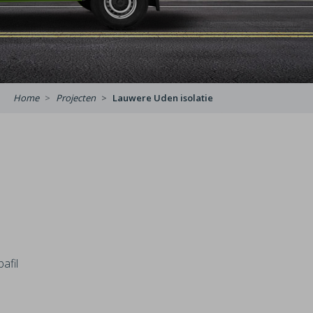
Home
Projecten
Lauwere Uden isolatie
afil