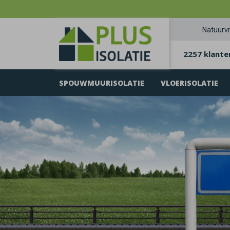
Natuurvr
2257 klante
SPOUWMUURISOLATIE
VLOERISOLATIE