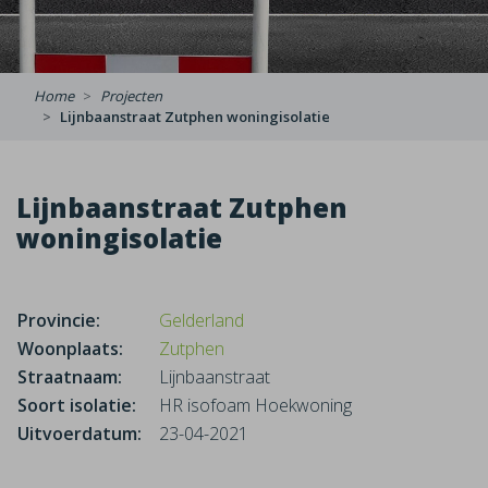
Home
Projecten
Lijnbaanstraat Zutphen woningisolatie
Lijnbaanstraat Zutphen
woningisolatie
Provincie:
Gelderland
Woonplaats:
Zutphen
Straatnaam:
Lijnbaanstraat
Soort isolatie:
HR isofoam Hoekwoning
Uitvoerdatum:
23-04-2021