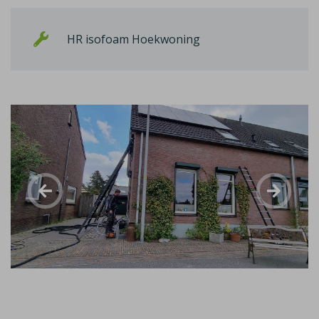
HR isofoam Hoekwoning