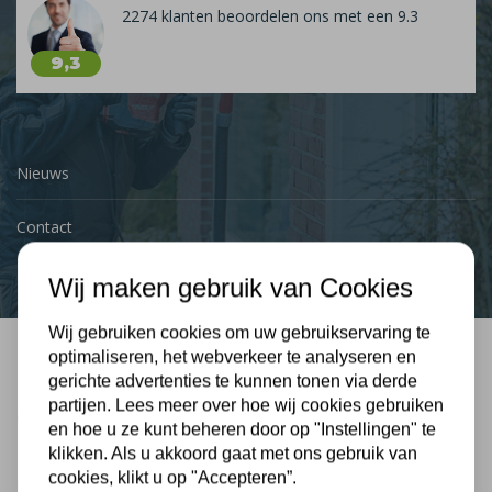
2274 klanten beoordelen ons met een 9.3
9,3
Nieuws
Contact
Wij maken gebruik van Cookies
Wij gebruiken cookies om uw gebruikservaring te
optimaliseren, het webverkeer te analyseren en
Bel mij terug
gerichte advertenties te kunnen tonen via derde
partijen. Lees meer over hoe wij cookies gebruiken
Gratis, vrijblijvend advies
en hoe u ze kunt beheren door op "Instellingen" te
klikken. Als u akkoord gaat met ons gebruik van
cookies, klikt u op "Accepteren”.
Uw naam: