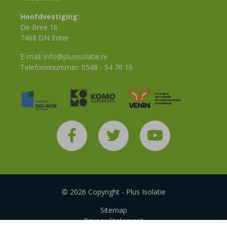
Hoofdvestiging:
De Bree 16
7468 DN Enter
E-mail:
info@plusisolatie.nl
Telefoonnummer:
0548 - 54 76 16
© 2026 Copyright - Plus Isolatie
Sitemap
Privacy Statement