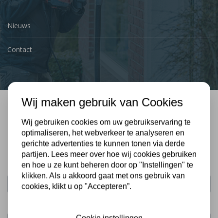
Nieuws
Contact
Wij maken gebruik van Cookies
Bel mij terug
Wij gebruiken cookies om uw gebruikservaring te
Gratis, vrijblijvend advies
optimaliseren, het webverkeer te analyseren en
gerichte advertenties te kunnen tonen via derde
partijen. Lees meer over hoe wij cookies gebruiken
Uw naam:
en hoe u ze kunt beheren door op "Instellingen" te
klikken. Als u akkoord gaat met ons gebruik van
cookies, klikt u op "Accepteren”.
Telefoonnummer:
Cookie instellingen