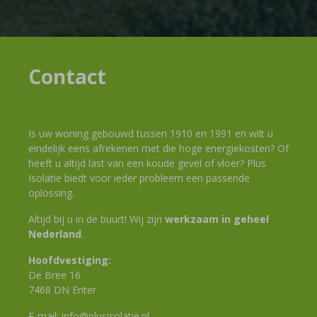
Contact
Is uw woning gebouwd tussen 1910 en 1991 en wilt u
eindelijk eens afrekenen met die hoge energiekosten? Of
heeft u altijd last van een koude gevel of vloer? Plus
Isolatie biedt voor ieder probleem een passende
oplossing.
Altijd bij u in de buurt! Wij zijn
werkzaam in geheel
Nederland
.
Hoofdvestiging:
De Bree 16
7468 DN Enter
E-mail:
info@plusisolatie.nl