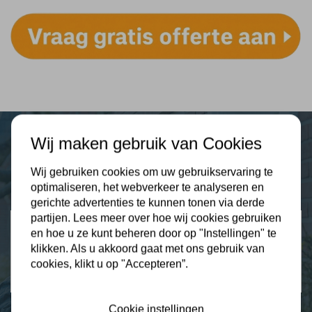
Wij maken gebruik van Cookies
Plus Isolatie
Wij gebruiken cookies om uw gebruikservaring te
Uw isolatie specialist
optimaliseren, het webverkeer te analyseren en
gerichte advertenties te kunnen tonen via derde
partijen. Lees meer over hoe wij cookies gebruiken
Klantbeoordelingen
en hoe u ze kunt beheren door op "Instellingen" te
2274 klanten beoordelen ons met een 9.3
klikken. Als u akkoord gaat met ons gebruik van
cookies, klikt u op "Accepteren”.
9,3
Cookie instellingen