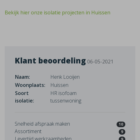
Bekijk hier onze isolatie projecten in Huissen
Klant beoordeling
06-05-2021
Naam:
Henk Looijen
Woonplaats:
Huissen
Soort
HR isofoam
isolatie:
tussenwoning
Snelheid afspraak maken
10
Assortiment
9
Levertijd werkzaamheden
9