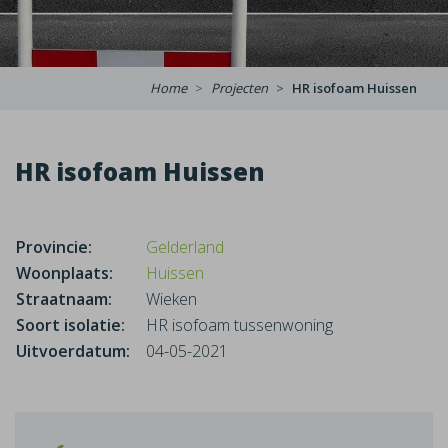
Home
Projecten
HR isofoam Huissen
HR isofoam Huissen
Provincie:
Gelderland
Woonplaats:
Huissen
Straatnaam:
Wieken
Soort isolatie:
HR isofoam tussenwoning
Uitvoerdatum:
04-05-2021