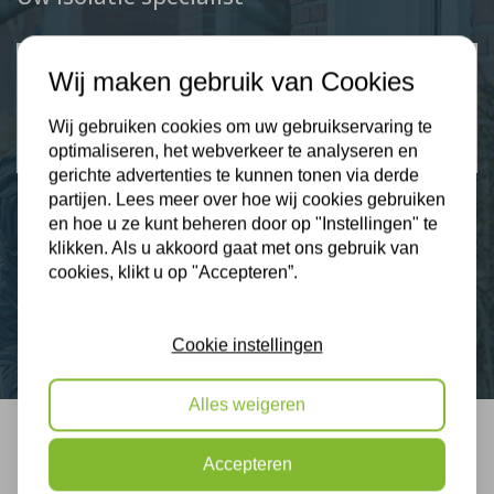
Klantbeoordelingen
Wij maken gebruik van Cookies
2274 klanten beoordelen ons met een 9.3
Wij gebruiken cookies om uw gebruikservaring te
9,3
optimaliseren, het webverkeer te analyseren en
gerichte advertenties te kunnen tonen via derde
partijen. Lees meer over hoe wij cookies gebruiken
en hoe u ze kunt beheren door op "Instellingen" te
klikken. Als u akkoord gaat met ons gebruik van
Nieuws
cookies, klikt u op "Accepteren”.
Contact
Cookie instellingen
Alles weigeren
Bel mij terug
Accepteren