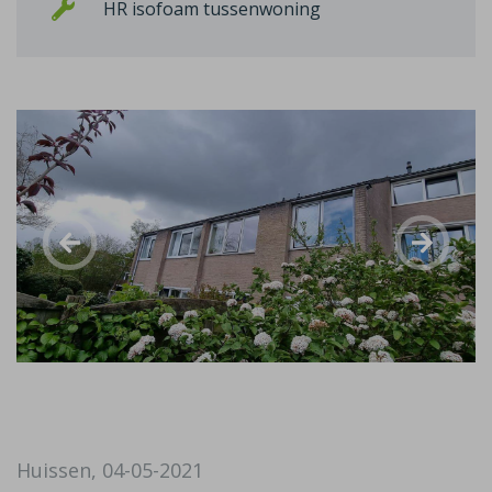
HR isofoam tussenwoning
Huissen, 04-05-2021