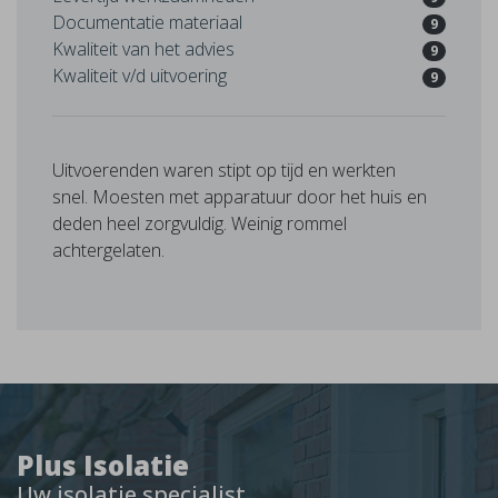
Documentatie materiaal
9
Kwaliteit van het advies
9
Kwaliteit v/d uitvoering
9
Uitvoerenden waren stipt op tijd en werkten
snel. Moesten met apparatuur door het huis en
deden heel zorgvuldig. Weinig rommel
achtergelaten.
Plus Isolatie
Uw isolatie specialist