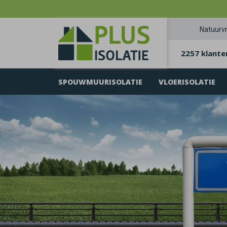
Natuurvr
2257 klante
SPOUWMUURISOLATIE
VLOERISOLATIE