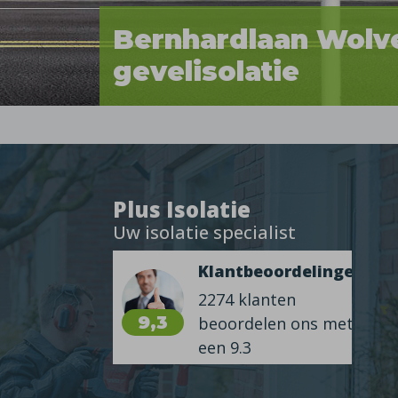
Bernhardlaan Wolv
gevelisolatie
Plus Isolatie
Uw isolatie specialist
Klantbeoordelingen
2274 klanten
9,3
beoordelen ons met
een 9.3