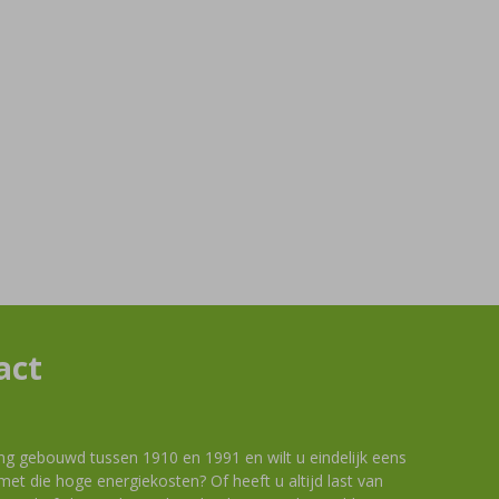
act
ng gebouwd tussen 1910 en 1991 en wilt u eindelijk eens
et die hoge energiekosten? Of heeft u altijd last van