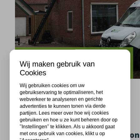
Wolvega
Wij maken gebruik van
Bernhardlaan Wolvega gevelisolatie
Cookies
Wij gebruiken cookies om uw
gebruikservaring te optimaliseren, het
webverkeer te analyseren en gerichte
advertenties te kunnen tonen via derde
Wolvega, 04-05-2021
partijen. Lees meer over hoe wij cookies
gebruiken en hoe u ze kunt beheren door op
"Instellingen" te klikken. Als u akkoord gaat
Gevelisolatie 2 onder 1 kap wo
met ons gebruik van cookies, klikt u op