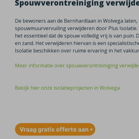
Spouwverontreiniging verwijd
De bewoners aan de Bernhardlaan in Wolvega laten, v
spouwmuurvervuiling verwijderen door Plus Isolatie.
het essentieel dat de spouw volledig vrij is van puin.
en zand. Het verwijderen hiervan is een specialistisc
Isolatie beschikken over ruime ervaring in het vakk
Meer informatie over spouwverontreiniging verwijd
Bekijk hier onze isolatieprojecten in Wolvega