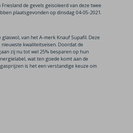
n Friesland de gevels geïsoleerd van deze twee
bben plaatsgevonden op dinsdag 04-05-2021.
e glaswol, van het A-merk Knauf Supafil. Deze
 nieuwste kwaliteitseisen. Doordat de
gaan zij nu tot wel 25% besparen op hun
nergielabel, wat ten goede komt aan de
 gasprijzen is het een verstandige keuze om