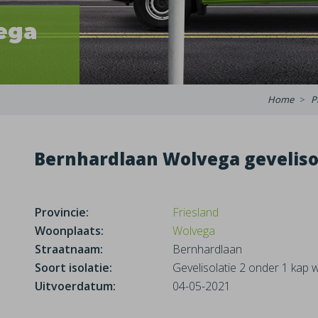
ega
Home
P
Bernhardlaan Wolvega geveliso
Provincie:
Friesland
Woonplaats:
Wolvega
Straatnaam:
Bernhardlaan
Soort isolatie:
Gevelisolatie 2 onder 1 kap 
Uitvoerdatum:
04-05-2021