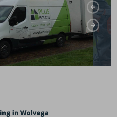
ning in Wolvega