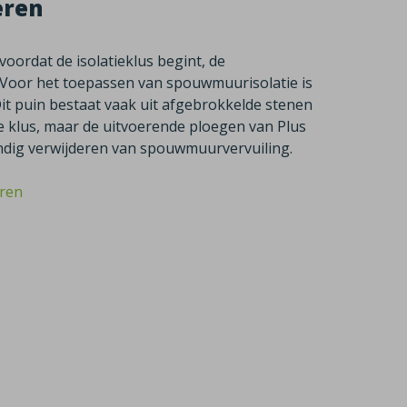
eren
oordat de isolatieklus begint, de
 Voor het toepassen van spouwmuurisolatie is
 Dit puin bestaat vaak uit afgebrokkelde stenen
he klus, maar de uitvoerende ploegen van Plus
undig verwijderen van spouwmuurvervuiling.
eren