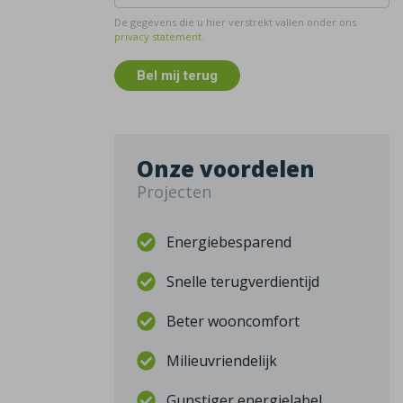
De gegevens die u hier verstrekt vallen onder ons
privacy statement
.
Bel mij terug
Onze voordelen
Projecten
Energiebesparend
Snelle terugverdientijd
Beter wooncomfort
Milieuvriendelijk
Gunstiger energielabel